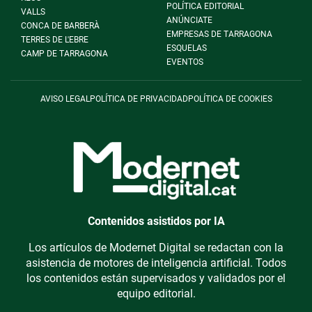
POLÍTICA EDITORIAL
VALLS
ANÚNCIATE
CONCA DE BARBERÀ
EMPRESAS DE TARRAGONA
TERRES DE L'EBRE
ESQUELAS
CAMP DE TARRAGONA
EVENTOS
AVISO LEGAL
POLÍTICA DE PRIVACIDAD
POLÍTICA DE COOKIES
Contenidos asistidos por IA
Los artículos de Modernet Digital se redactan con la
asistencia de motores de inteligencia artificial. Todos
los contenidos están supervisados y validados por el
equipo editorial.