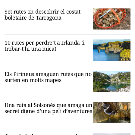
Set rutes on descobrir el costat
boletaire de Tarragona
10 rutes per perdre’t a Irlanda (i
trobar-t’hi una mica)
Els Pirineus amaguen rutes que no
surten en molts mapes
Una ruta al Solsonès que amaga un
secret digne d’una peli d’aventures