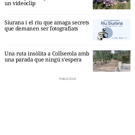
un videoclip
Siurana i el riu que amaga secrets
que demanen ser fotografiats
Una ruta insòlita a Collserola amb
una parada que ningú s’espera