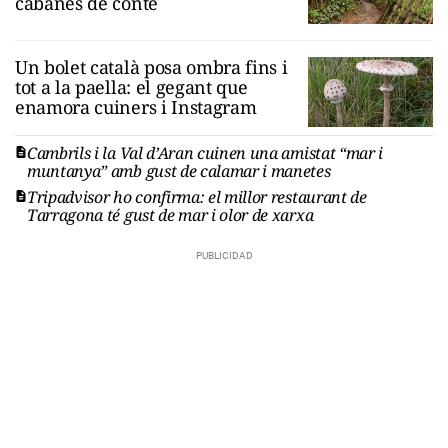
cabanes de conte
Un bolet català posa ombra fins i
tot a la paella: el gegant que
enamora cuiners i Instagram
Cambrils i la Val d’Aran cuinen una amistat “mar i
muntanya” amb gust de calamar i manetes
Tripadvisor ho confirma: el millor restaurant de
Tarragona té gust de mar i olor de xarxa