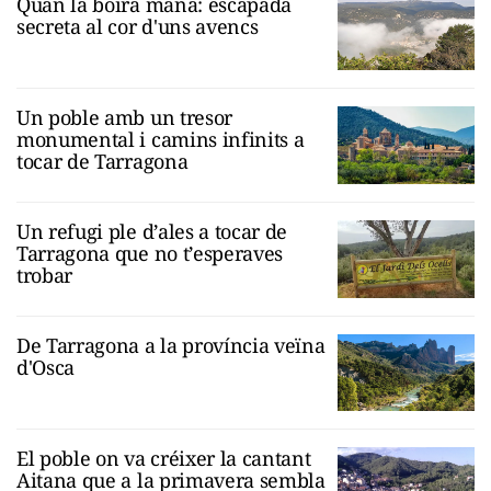
Quan la boira mana: escapada
secreta al cor d'uns avencs
Un poble amb un tresor
monumental i camins infinits a
tocar de Tarragona
Un refugi ple d’ales a tocar de
Tarragona que no t’esperaves
trobar
De Tarragona a la província veïna
d'Osca
El poble on va créixer la cantant
Aitana que a la primavera sembla