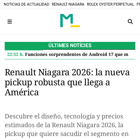
NOTICIAS DE ACTUALIDAD
RENAULT NIAGARA
ROLEX OYSTER PERPETUAL
P
ÚLTIMES NOTÍCIES
22:52 h.
Funciones sorprendentes de Android 17 que mejoran tu Google Pixel
Renault Niagara 2026: la nueva
pickup robusta que llega a
América
Descubre el diseño, tecnología y precios
estimados de la Renault Niagara 2026, la
pickup que quiere sacudir el segmento en