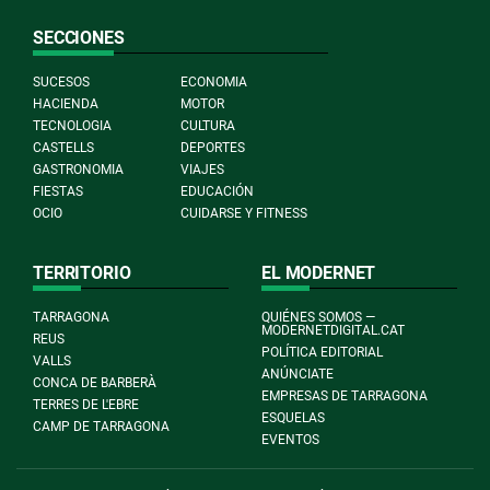
SECCIONES
SUCESOS
ECONOMIA
HACIENDA
MOTOR
TECNOLOGIA
CULTURA
CASTELLS
DEPORTES
GASTRONOMIA
VIAJES
FIESTAS
EDUCACIÓN
OCIO
CUIDARSE Y FITNESS
TERRITORIO
EL MODERNET
TARRAGONA
QUIÉNES SOMOS —
MODERNETDIGITAL.CAT
REUS
POLÍTICA EDITORIAL
VALLS
ANÚNCIATE
CONCA DE BARBERÀ
EMPRESAS DE TARRAGONA
TERRES DE L'EBRE
ESQUELAS
CAMP DE TARRAGONA
EVENTOS