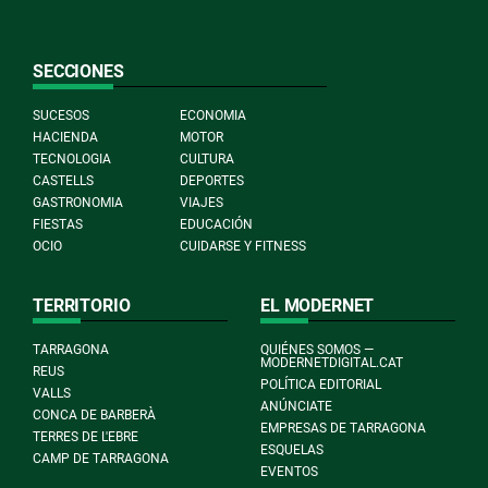
SECCIONES
SUCESOS
ECONOMIA
HACIENDA
MOTOR
TECNOLOGIA
CULTURA
CASTELLS
DEPORTES
GASTRONOMIA
VIAJES
FIESTAS
EDUCACIÓN
OCIO
CUIDARSE Y FITNESS
TERRITORIO
EL MODERNET
TARRAGONA
QUIÉNES SOMOS —
MODERNETDIGITAL.CAT
REUS
POLÍTICA EDITORIAL
VALLS
ANÚNCIATE
CONCA DE BARBERÀ
EMPRESAS DE TARRAGONA
TERRES DE L'EBRE
ESQUELAS
CAMP DE TARRAGONA
EVENTOS