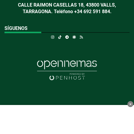
CALLE RAIMON CASELLAS 18, 43800 VALLS,
TARRAGONA. Teléfono +34 692 591 884.
SÍGUENOS
Instagram
TikTok
Telegram
Google Discover
RSS
×