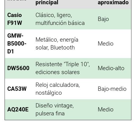
principal
aproximado
Casio
Clásico, ligero,
Bajo
F91W
multifunción básica
GMW-
Metálico, energía
B5000-
Medio
solar, Bluetooth
D1
Resistente "Triple 10",
DW5600
Medio-alto
ediciones solares
Reloj calculadora,
CA53W
Bajo-medio
nostálgico
Diseño vintage,
AQ240E
Medio
pulsera fina