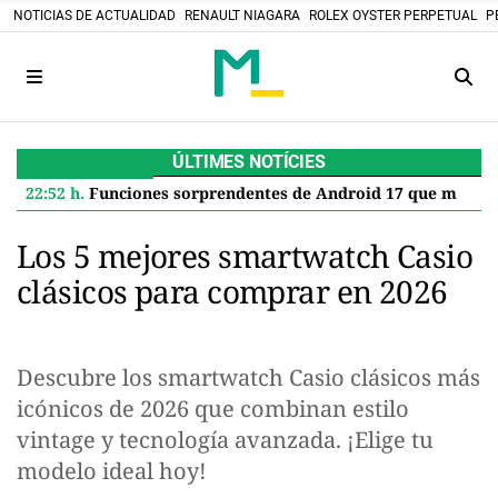
NOTICIAS DE ACTUALIDAD
RENAULT NIAGARA
ROLEX OYSTER PERPETUAL
P
ÚLTIMES NOTÍCIES
22:52 h.
Funciones sorprendentes de Android 17 que mejoran tu Google Pixel
Los 5 mejores smartwatch Casio
clásicos para comprar en 2026
Descubre los smartwatch Casio clásicos más
icónicos de 2026 que combinan estilo
vintage y tecnología avanzada. ¡Elige tu
modelo ideal hoy!