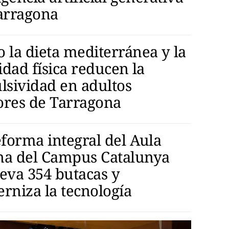
arragona
 la dieta mediterránea y la
idad física reducen la
lsividad en adultos
res de Tarragona
eforma integral del Aula
a del Campus Catalunya
eva 354 butacas y
rniza la tecnología