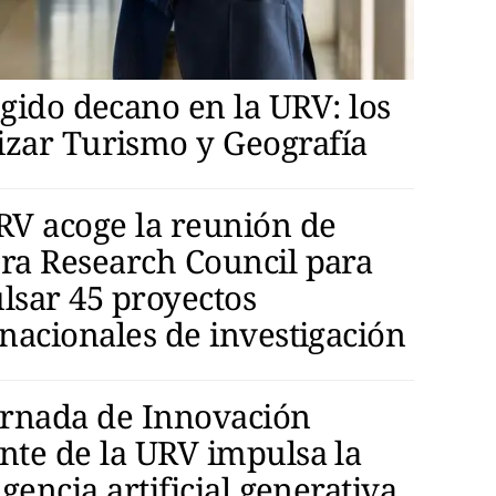
egido decano en la URV: los
izar Turismo y Geografía
RV acoge la reunión de
ra Research Council para
lsar 45 proyectos
rnacionales de investigación
ornada de Innovación
nte de la URV impulsa la
igencia artificial generativa