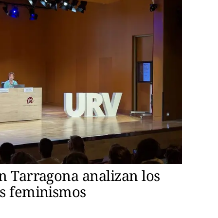
en Tarragona analizan los
os feminismos