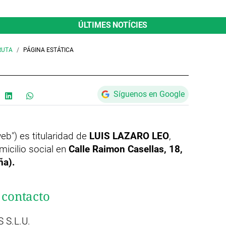
ÚLTIMES NOTÍCIES
RUTA
PÁGINA ESTÁTICA
Síguenos en Google
web") es titularidad de
LUIS LAZARO LEO
,
icilio social en
Calle Raimon Casellas, 18,
a)​.
 contacto
S.L.U.