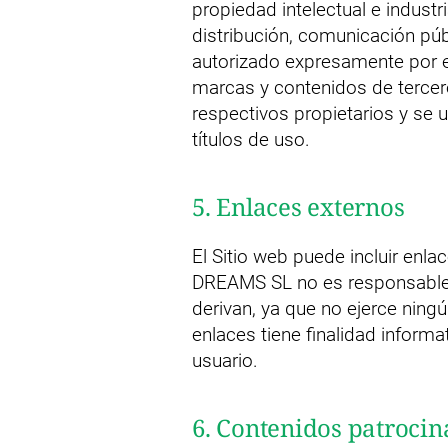
propiedad intelectual e industr
distribución, comunicación púb
autorizado expresamente por es
marcas y contenidos de terce
respectivos propietarios y se 
títulos de uso.
5. Enlaces externos
El Sitio web puede incluir enl
DREAMS SL no es responsable 
derivan, ya que no ejerce ningú
enlaces tiene finalidad informa
usuario.
6. Contenidos patrocin