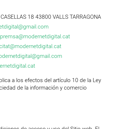
CASELLAS 18 43800 VALLS TARRAGONA
tdigital@gmail.com
premsa@modernetdigital.cat
icitat@modernetdigital.cat
dernetdigital@gmail.com
rnetdigital.cat
ica a los efectos del artículo 10 de la Ley
ociedad de la información y comercio
diciones de acceso y uso del Sitio web. El