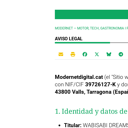
MODERNET — MOTOR, TECH, GASTRONOMIA I 
AVISO LEGAL
Modernetdigital.cat
(el "Sitio 
con NIF/CIF
39726127-K
y dom
43800 Valls, Tarragona (Españ
1. Identidad y datos de
Titular:
WABISABI DREAMS 