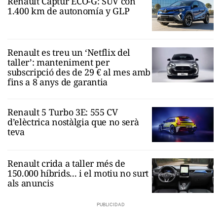
Renault Captur ECO-G: SUV con
1.400 km de autonomía y GLP
Renault es treu un ‘Netflix del
taller’: manteniment per
subscripció des de 29 € al mes amb
fins a 8 anys de garantia
Renault 5 Turbo 3E: 555 CV
d’elèctrica nostàlgia que no serà
teva
Renault crida a taller més de
150.000 híbrids... i el motiu no surt
als anuncis