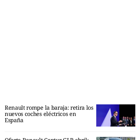
Renault rompe la baraja: retira los
nuevos coches eléctricos en
España
Oferta Renault Captur GLP abril: