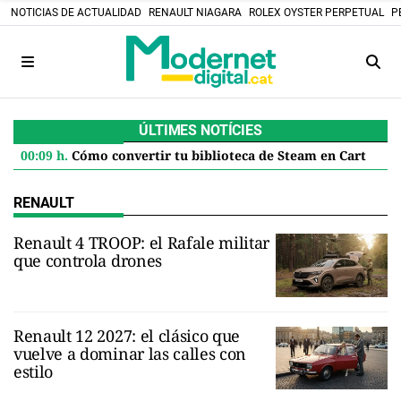
NOTICIAS DE ACTUALIDAD
RENAULT NIAGARA
ROLEX OYSTER PERPETUAL
P
ÚLTIMES NOTÍCIES
00:09 h.
Cómo convertir tu biblioteca de Steam en Cartuchos retro: el proyecto DIY que desafía el futuro digital
RENAULT
Renault 4 TROOP: el Rafale militar
que controla drones
Renault 12 2027: el clásico que
vuelve a dominar las calles con
estilo