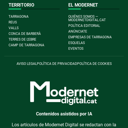
TERRITORIO
EL MODERNET
TARRAGONA
QUIÉNES SOMOS —
MODERNETDIGITAL.CAT
REUS
POLÍTICA EDITORIAL
VALLS
ANÚNCIATE
CONCA DE BARBERÀ
EMPRESAS DE TARRAGONA
TERRES DE L'EBRE
ESQUELAS
CAMP DE TARRAGONA
EVENTOS
AVISO LEGAL
POLÍTICA DE PRIVACIDAD
POLÍTICA DE COOKIES
Contenidos asistidos por IA
Los artículos de Modernet Digital se redactan con la