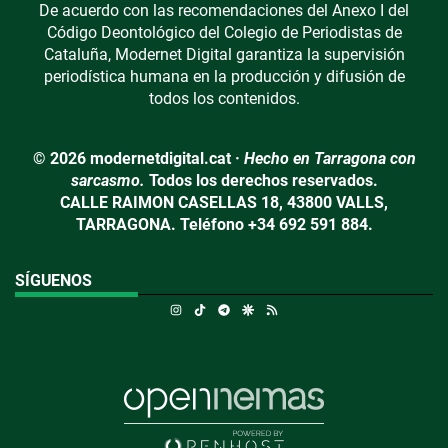
De acuerdo con las recomendaciones del Anexo I del
Código Deontológico del Colegio de Periodistas de
Cataluña, Modernet Digital garantiza la supervisión
periodística humana en la producción y difusión de
todos los contenidos.
© 2026 modernetdigital.cat ·
Hecho en Tarragona con
sarcasmo.
Todos los derechos reservados.
CALLE RAIMON CASELLAS 18, 43800 VALLS,
TARRAGONA. Teléfono +34 692 591 884.
SÍGUENOS
Instagram
TikTok
Telegram
Google Discover
RSS