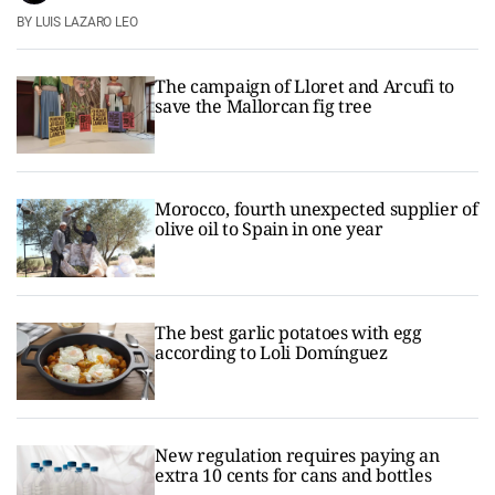
LUIS LAZARO LEO
The campaign of Lloret and Arcufi to
save the Mallorcan fig tree
Morocco, fourth unexpected supplier of
olive oil to Spain in one year
The best garlic potatoes with egg
according to Loli Domínguez
New regulation requires paying an
extra 10 cents for cans and bottles