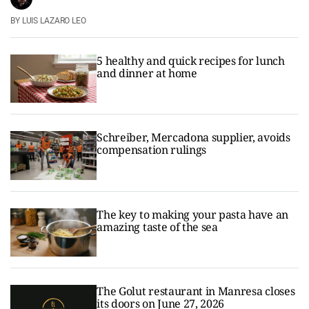
LUIS LAZARO LEO
5 healthy and quick recipes for lunch
and dinner at home
Schreiber, Mercadona supplier, avoids
compensation rulings
The key to making your pasta have an
amazing taste of the sea
The Golut restaurant in Manresa closes
its doors on June 27, 2026