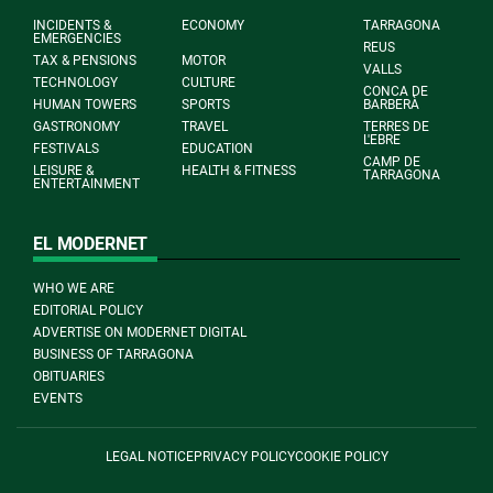
INCIDENTS &
ECONOMY
TARRAGONA
EMERGENCIES
REUS
TAX & PENSIONS
MOTOR
VALLS
TECHNOLOGY
CULTURE
CONCA DE
HUMAN TOWERS
SPORTS
BARBERÀ
GASTRONOMY
TRAVEL
TERRES DE
L'EBRE
FESTIVALS
EDUCATION
CAMP DE
LEISURE &
HEALTH & FITNESS
TARRAGONA
ENTERTAINMENT
EL MODERNET
WHO WE ARE
EDITORIAL POLICY
ADVERTISE ON MODERNET DIGITAL
BUSINESS OF TARRAGONA
OBITUARIES
EVENTS
LEGAL NOTICE
PRIVACY POLICY
COOKIE POLICY