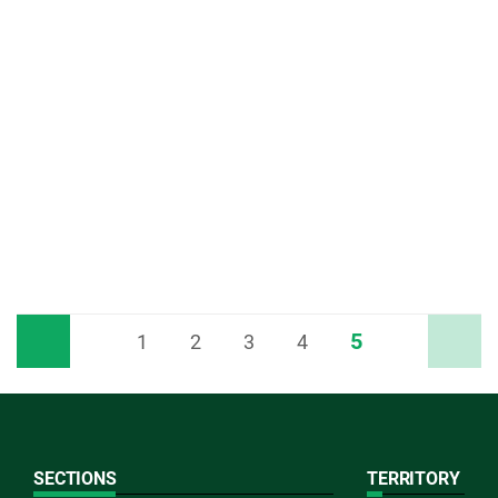
5
Previous
1
2
3
4
Next
SECTIONS
TERRITORY