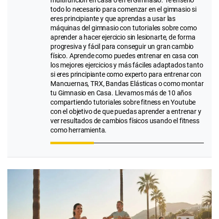
multifunción en casa o en el Gimnasio. Te enseño
todo lo necesario para comenzar en el gimnasio si
eres principiante y que aprendas a usar las
máquinas del gimnasio con tutoriales sobre como
aprender a hacer ejercicio sin lesionarte, de forma
progresiva y fácil para conseguir un gran cambio
físico. Aprende como puedes entrenar en casa con
los mejores ejercicios y más fáciles adaptados tanto
si eres principiante como experto para entrenar con
Mancuernas, TRX, Bandas Elásticas o como montar
tu Gimnasio en Casa. Llevamos más de 10 años
compartiendo tutoriales sobre fitness en Youtube
con el objetivo de que puedas aprender a entrenar y
ver resultados de cambios físicos usando el fitness
como herramienta.