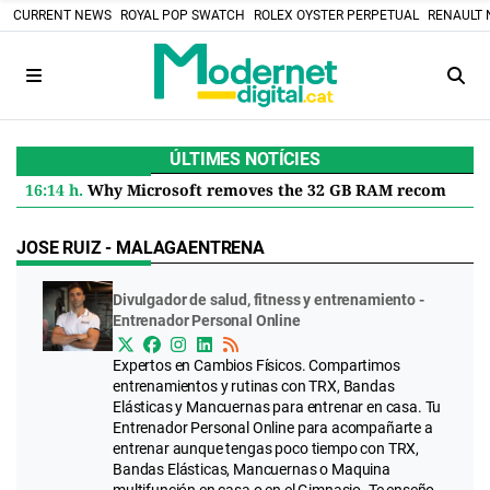
CURRENT NEWS
ROYAL POP SWATCH
ROLEX OYSTER PERPETUAL
RENAULT 
ÚLTIMES NOTÍCIES
16:14 h.
Why Microsoft removes the 32 GB RAM recommendation for Windows 11 and what it means for you
JOSE RUIZ - MALAGAENTRENA
Divulgador de salud, fitness y entrenamiento -
Entrenador Personal Online
Expertos en Cambios Físicos. Compartimos
entrenamientos y rutinas con TRX, Bandas
Elásticas y Mancuernas para entrenar en casa. Tu
Entrenador Personal Online para acompañarte a
entrenar aunque tengas poco tiempo con TRX,
Bandas Elásticas, Mancuernas o Maquina