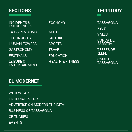
SECTIONS
TERRITORY
INCIDENTS &
ECONOMY
TARRAGONA
EMERGENCIES
REUS
TAX & PENSIONS
MOTOR
VALLS
TECHNOLOGY
CULTURE
CONCA DE
HUMAN TOWERS
SPORTS
BARBERÀ
GASTRONOMY
TRAVEL
TERRES DE
L'EBRE
FESTIVALS
EDUCATION
CAMP DE
LEISURE &
HEALTH & FITNESS
TARRAGONA
ENTERTAINMENT
EL MODERNET
WHO WE ARE
EDITORIAL POLICY
ADVERTISE ON MODERNET DIGITAL
BUSINESS OF TARRAGONA
OBITUARIES
EVENTS