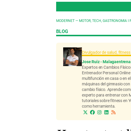
MODERNET — MOTOR, TECH, GASTRONOMIA I 
BLOG
Divulgador de salud, fitnes
Jose Ruiz - Malagaentrena
Expertos en Cambios Físico
Entrenador Personal Onlin
multifunción en casa o en e
máquinas del gimnasio con t
cambio físico. Aprende como
experto para entrenar con
tutoriales sobre fitness en 
como herramienta.