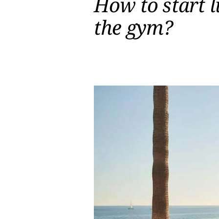
How to start l
the gym?