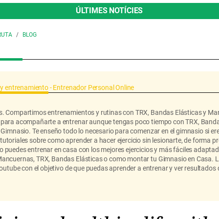
ÚLTIMES NOTÍCIES
RUTA
BLOG
s y entrenamiento - Entrenador Personal Online
s. Compartimos entrenamientos y rutinas con TRX, Bandas Elásticas y Ma
e para acompañarte a entrenar aunque tengas poco tiempo con TRX, Band
l Gimnasio. Te enseño todo lo necesario para comenzar en el gimnasio si ere
utoriales sobre como aprender a hacer ejercicio sin lesionarte, de forma pr
 puedes entrenar en casa con los mejores ejercicios y más fáciles adaptad
 Mancuernas, TRX, Bandas Elásticas o como montar tu Gimnasio en Casa.
Youtube con el objetivo de que puedas aprender a entrenar y ver resultados 