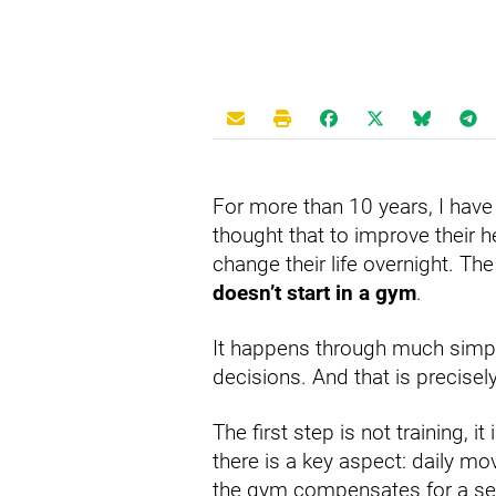
For more than 10 years, I hav
thought that to improve their h
change their life overnight. The 
doesn’t start in a gym
.
It happens through much simple
decisions. And that is precisely
The first step is not training, it 
there is a key aspect: daily m
the gym compensates for a sede