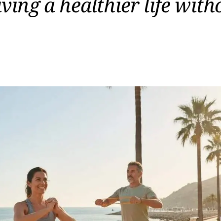
iving a healthier life with