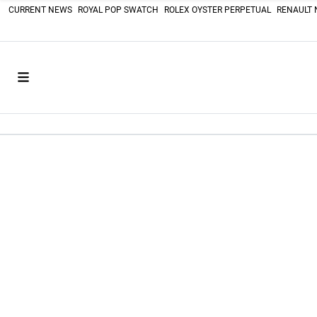
CURRENT NEWS
ROYAL POP SWATCH
ROLEX OYSTER PERPETUAL
RENAULT 