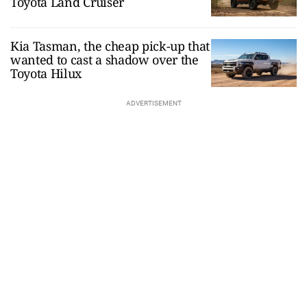
Toyota Land Cruiser
Kia Tasman, the cheap pick-up that
wanted to cast a shadow over the
Toyota Hilux