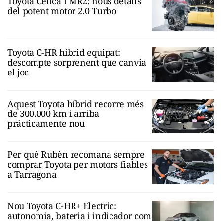
Toyota Celica i MR2: nous detalls
del potent motor 2.0 Turbo
Toyota C-HR híbrid equipat:
descompte sorprenent que canvia
el joc
Aquest Toyota híbrid recorre més
de 300.000 km i arriba
prácticamente nou
Per què Rubèn recomana sempre
comprar Toyota per motors fiables
a Tarragona
Nou Toyota C-HR+ Electric:
autonomia, bateria i indicador com