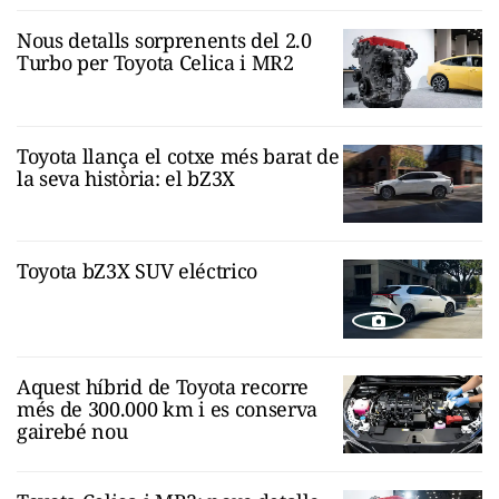
Nous detalls sorprenents del 2.0
Turbo per Toyota Celica i MR2
Toyota llança el cotxe més barat de
la seva història: el bZ3X
Toyota bZ3X SUV eléctrico
Aquest híbrid de Toyota recorre
més de 300.000 km i es conserva
gairebé nou