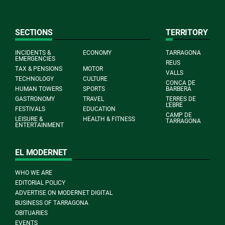
SECTIONS
TERRITORY
INCIDENTS &
ECONOMY
TARRAGONA
EMERGENCIES
REUS
TAX & PENSIONS
MOTOR
VALLS
TECHNOLOGY
CULTURE
CONCA DE
HUMAN TOWERS
SPORTS
BARBERÀ
GASTRONOMY
TRAVEL
TERRES DE
L'EBRE
FESTIVALS
EDUCATION
CAMP DE
LEISURE &
HEALTH & FITNESS
TARRAGONA
ENTERTAINMENT
EL MODERNET
WHO WE ARE
EDITORIAL POLICY
ADVERTISE ON MODERNET DIGITAL
BUSINESS OF TARRAGONA
OBITUARIES
EVENTS