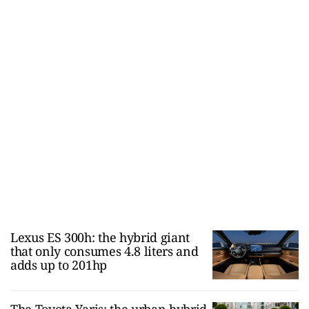
Lexus ES 300h: the hybrid giant
that only consumes 4.8 liters and
adds up to 201hp
The Toyota Yaris: the urban hybrid