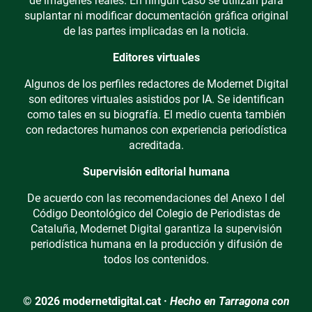
de imágenes reales. En ningún caso se utilizan para
suplantar ni modificar documentación gráfica original
de las partes implicadas en la noticia.
Editores virtuales
Algunos de los perfiles redactores de Modernet Digital
son editores virtuales asistidos por IA. Se identifican
como tales en su biografía. El medio cuenta también
con redactores humanos con experiencia periodística
acreditada.
Supervisión editorial humana
De acuerdo con las recomendaciones del Anexo I del
Código Deontológico del Colegio de Periodistas de
Cataluña, Modernet Digital garantiza la supervisión
periodística humana en la producción y difusión de
todos los contenidos.
© 2026 modernetdigital.cat ·
Hecho en Tarragona con