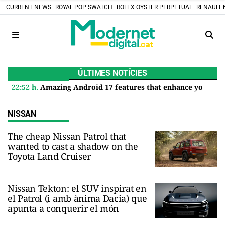
CURRENT NEWS
ROYAL POP SWATCH
ROLEX OYSTER PERPETUAL
RENAULT 
ÚLTIMES NOTÍCIES
22:52 h.
Amazing Android 17 features that enhance your Google Pixel
NISSAN
The cheap Nissan Patrol that
wanted to cast a shadow on the
Toyota Land Cruiser
Nissan Tekton: el SUV inspirat en
el Patrol (i amb ànima Dacia) que
apunta a conquerir el món