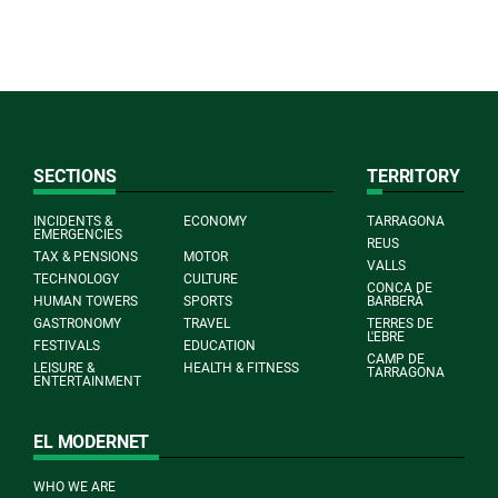
SECTIONS
TERRITORY
INCIDENTS &
ECONOMY
TARRAGONA
EMERGENCIES
REUS
TAX & PENSIONS
MOTOR
VALLS
TECHNOLOGY
CULTURE
CONCA DE
HUMAN TOWERS
SPORTS
BARBERÀ
GASTRONOMY
TRAVEL
TERRES DE
L'EBRE
FESTIVALS
EDUCATION
CAMP DE
LEISURE &
HEALTH & FITNESS
TARRAGONA
ENTERTAINMENT
EL MODERNET
WHO WE ARE