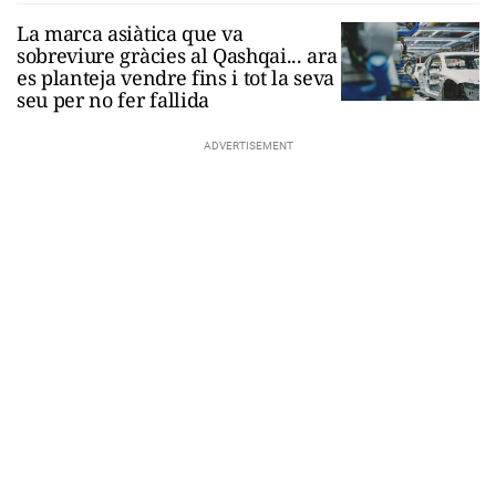
La marca asiàtica que va
sobreviure gràcies al Qashqai... ara
es planteja vendre fins i tot la seva
seu per no fer fallida