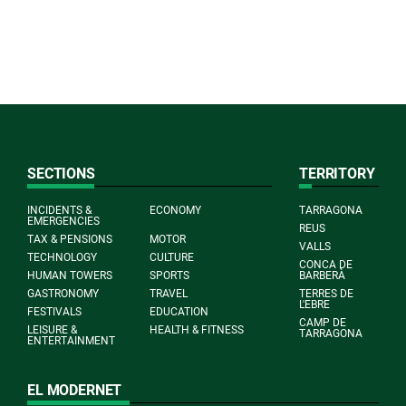
SECTIONS
TERRITORY
INCIDENTS &
ECONOMY
TARRAGONA
EMERGENCIES
REUS
TAX & PENSIONS
MOTOR
VALLS
TECHNOLOGY
CULTURE
CONCA DE
HUMAN TOWERS
SPORTS
BARBERÀ
GASTRONOMY
TRAVEL
TERRES DE
L'EBRE
FESTIVALS
EDUCATION
CAMP DE
LEISURE &
HEALTH & FITNESS
TARRAGONA
ENTERTAINMENT
EL MODERNET