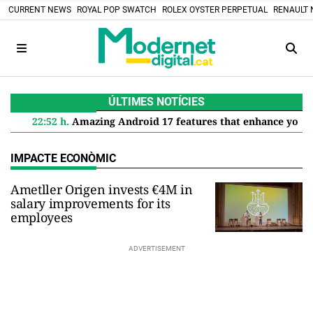
CURRENT NEWS
ROYAL POP SWATCH
ROLEX OYSTER PERPETUAL
RENAULT 
ÚLTIMES NOTÍCIES
22:52 h.
Amazing Android 17 features that enhance your Google Pixel
IMPACTE ECONÒMIC
Ametller Origen invests €4M in
salary improvements for its
employees