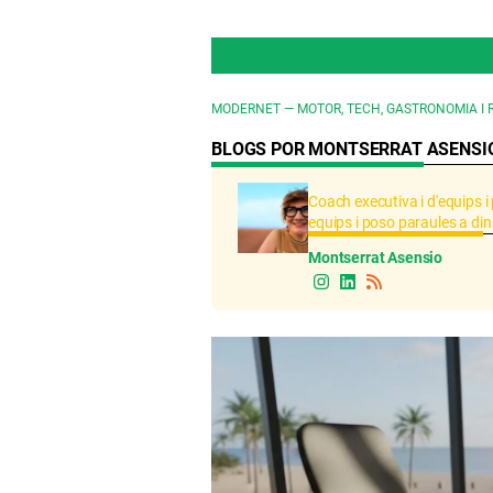
MODERNET — MOTOR, TECH, GASTRONOMIA I 
BLOGS POR MONTSERRAT ASENSI
Coach executiva i d'equips i
equips i poso paraules a d
Montserrat Asensio