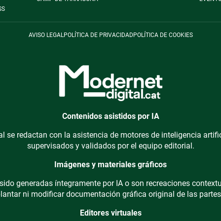
SS
AVISO LEGAL
POLÍTICA DE PRIVACIDAD
POLÍTICA DE COOKIES
Contenidos asistidos por IA
l se redactan con la asistencia de motores de inteligencia artif
supervisados y validados por el equipo editorial.
Imágenes y materiales gráficos
ido generadas íntegramente por IA o son recreaciones contextu
lantar ni modificar documentación gráfica original de las partes
Editores virtuales