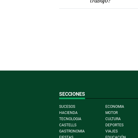
trabajo?
SECCIONES
SUCESOS
ECONOMIA
HACIENDA
MOTOR
TECNOLOGIA
CULTURA
CASTELLS
DEPORTES
GASTRONOMIA
VIAJES
FIESTAS
EDUCACIÓN