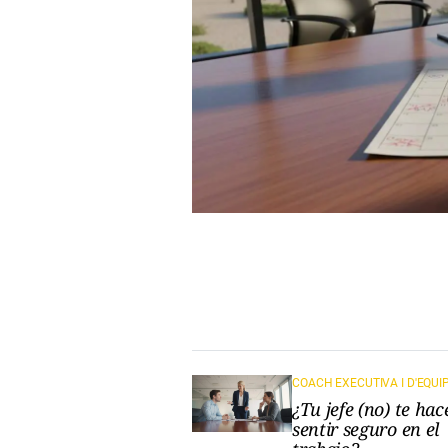
¿Tu jefe (no) te hac
sentir seguro en el