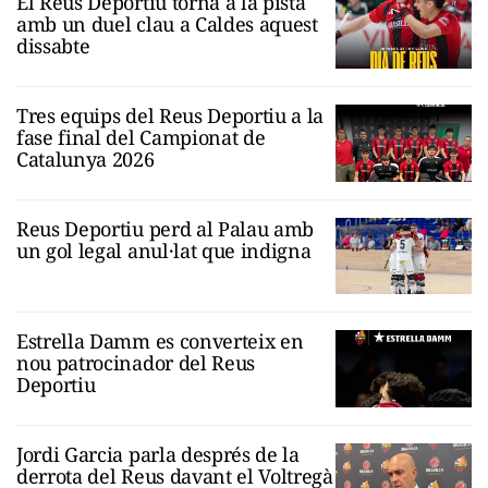
El Reus Deportiu torna a la pista
amb un duel clau a Caldes aquest
dissabte
Tres equips del Reus Deportiu a la
fase final del Campionat de
Catalunya 2026
Reus Deportiu perd al Palau amb
un gol legal anul·lat que indigna
Estrella Damm es converteix en
nou patrocinador del Reus
Deportiu
Jordi Garcia parla després de la
derrota del Reus davant el Voltregà