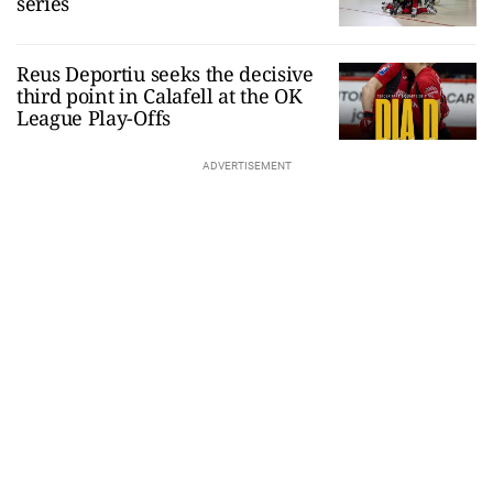
series
Reus Deportiu seeks the decisive
third point in Calafell at the OK
League Play-Offs