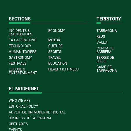
SECTIONS
TERRITORY
INCIDENTS &
ECONOMY
TARRAGONA
EMERGENCIES
REUS
TAX & PENSIONS
MOTOR
VALLS
TECHNOLOGY
CULTURE
CONCA DE
HUMAN TOWERS
SPORTS
BARBERÀ
GASTRONOMY
TRAVEL
TERRES DE
L'EBRE
FESTIVALS
EDUCATION
CAMP DE
LEISURE &
HEALTH & FITNESS
TARRAGONA
ENTERTAINMENT
EL MODERNET
WHO WE ARE
EDITORIAL POLICY
ADVERTISE ON MODERNET DIGITAL
BUSINESS OF TARRAGONA
OBITUARIES
EVENTS