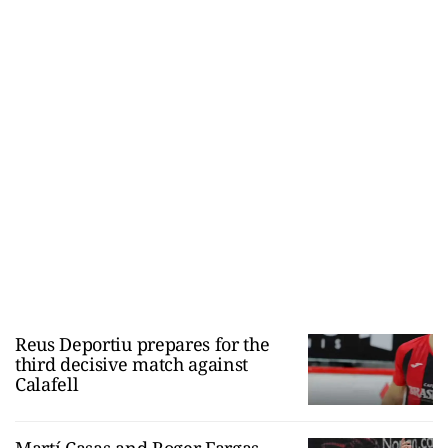
Reus Deportiu prepares for the
third decisive match against
Calafell
Martí Casas and Roger Fargas