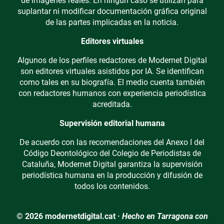
de imágenes reales. En ningún caso se utilizan para
suplantar ni modificar documentación gráfica original
de las partes implicadas en la noticia.
Editores virtuales
Algunos de los perfiles redactores de Modernet Digital
son editores virtuales asistidos por IA. Se identifican
como tales en su biografía. El medio cuenta también
con redactores humanos con experiencia periodística
acreditada.
Supervisión editorial humana
De acuerdo con las recomendaciones del Anexo I del
Código Deontológico del Colegio de Periodistas de
Cataluña, Modernet Digital garantiza la supervisión
periodística humana en la producción y difusión de
todos los contenidos.
© 2026 modernetdigital.cat ·
Hecho en Tarragona con