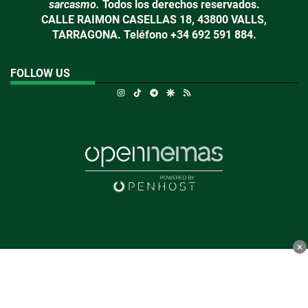
sarcasmo.
Todos los derechos reservados.
CALLE RAIMON CASELLAS 18, 43800 VALLS,
TARRAGONA. Teléfono +34 692 591 884.
FOLLOW US
Instagram
TikTok
Telegram
Google Discover
RSS
×