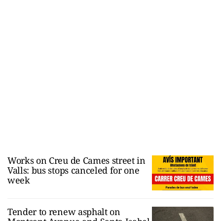
Works on Creu de Cames street in
Valls: bus stops canceled for one
week
Tender to renew asphalt on