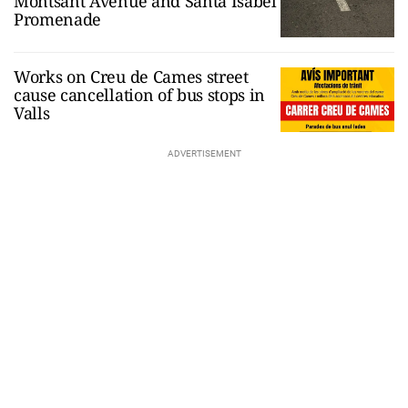
Montsant Avenue and Santa Isabel
Promenade
Works on Creu de Cames street
cause cancellation of bus stops in
Valls