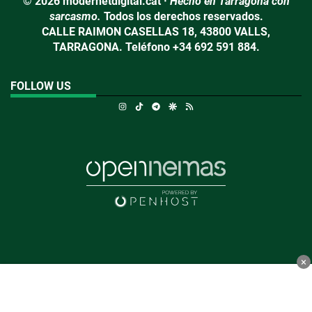
© 2026 modernetdigital.cat ·
Hecho en Tarragona con
sarcasmo.
Todos los derechos reservados.
CALLE RAIMON CASELLAS 18, 43800 VALLS,
TARRAGONA. Teléfono +34 692 591 884.
FOLLOW US
Instagram
TikTok
Telegram
Google Discover
RSS
×