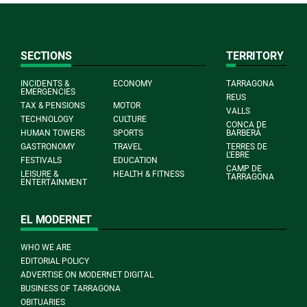
SECTIONS
TERRITORY
INCIDENTS &
ECONOMY
TARRAGONA
EMERGENCIES
REUS
TAX & PENSIONS
MOTOR
VALLS
TECHNOLOGY
CULTURE
CONCA DE
HUMAN TOWERS
SPORTS
BARBERÀ
GASTRONOMY
TRAVEL
TERRES DE
L'EBRE
FESTIVALS
EDUCATION
CAMP DE
LEISURE &
HEALTH & FITNESS
TARRAGONA
ENTERTAINMENT
EL MODERNET
WHO WE ARE
EDITORIAL POLICY
ADVERTISE ON MODERNET DIGITAL
BUSINESS OF TARRAGONA
OBITUARIES