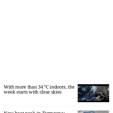
With more than 34 °C indoors, the
week starts with clear skies
New heat peak in Tarragona: