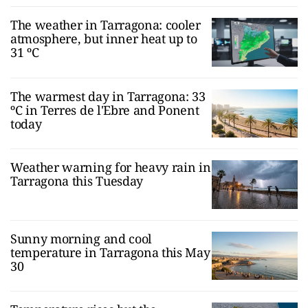
The weather in Tarragona: cooler
atmosphere, but inner heat up to
31 ºC
The warmest day in Tarragona: 33
ºC in Terres de l'Ebre and Ponent
today
Weather warning for heavy rain in
Tarragona this Tuesday
Sunny morning and cool
temperature in Tarragona this May
30