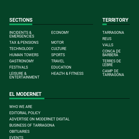
SECTIONS
TERRITORY
INCIDENTS &
ECONOMY
TARRAGONA
EMERGENCIES
REUS
TAX & PENSIONS
MOTOR
VALLS
TECHNOLOGY
CULTURE
CONCA DE
HUMAN TOWERS
SPORTS
BARBERÀ
GASTRONOMY
TRAVEL
TERRES DE
L'EBRE
FESTIVALS
EDUCATION
CAMP DE
LEISURE &
HEALTH & FITNESS
TARRAGONA
ENTERTAINMENT
EL MODERNET
WHO WE ARE
EDITORIAL POLICY
ADVERTISE ON MODERNET DIGITAL
BUSINESS OF TARRAGONA
OBITUARIES
EVENTS