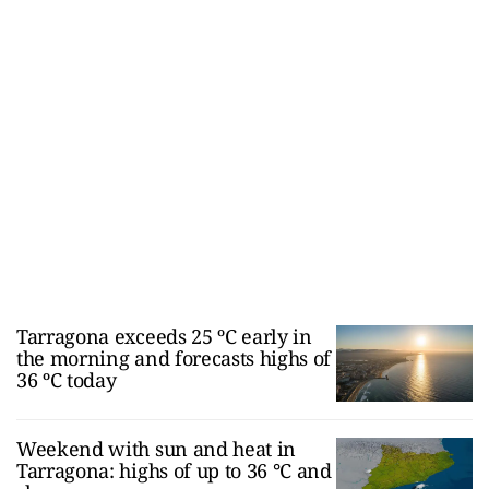
Tarragona exceeds 25 ºC early in
the morning and forecasts highs of
36 ºC today
Weekend with sun and heat in
Tarragona: highs of up to 36 °C and