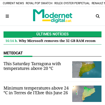
CURRENT NEWS
ROYAL POP SWATCH
ROLEX OYSTER PERPETUAL
RENAULT 
ÚLTIMES NOTÍCIES
16:14 h.
Why Microsoft removes the 32 GB RAM recommendation for Windows 11 and what it means for you
METEOCAT
This Saturday Tarragona with
temperatures above 20 °C
Minimum temperatures above 24
°C in Terres de l'Ebre this June 26