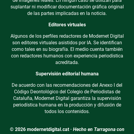
de imágenes reales. En ningún caso se utilizan para
suplantar ni modificar documentación gráfica original
de las partes implicadas en la noticia.
Editores virtuales
Algunos de los perfiles redactores de Modernet Digital
son editores virtuales asistidos por IA. Se identifican
como tales en su biografía. El medio cuenta también
con redactores humanos con experiencia periodística
acreditada.
Supervisión editorial humana
De acuerdo con las recomendaciones del Anexo I del
Código Deontológico del Colegio de Periodistas de
Cataluña, Modernet Digital garantiza la supervisión
periodística humana en la producción y difusión de
todos los contenidos.
© 2026 modernetdigital.cat ·
Hecho en Tarragona con