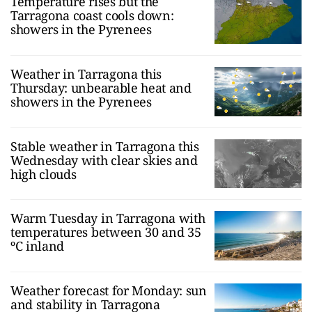
Temperature rises but the
Tarragona coast cools down:
showers in the Pyrenees
Weather in Tarragona this
Thursday: unbearable heat and
showers in the Pyrenees
Stable weather in Tarragona this
Wednesday with clear skies and
high clouds
Warm Tuesday in Tarragona with
temperatures between 30 and 35
ºC inland
Weather forecast for Monday: sun
and stability in Tarragona