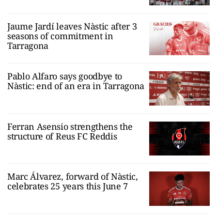
Jaume Jardí leaves Nàstic after 3
seasons of commitment in
Tarragona
Pablo Alfaro says goodbye to
Nàstic: end of an era in Tarragona
Ferran Asensio strengthens the
structure of Reus FC Reddis
Marc Álvarez, forward of Nàstic,
celebrates 25 years this June 7