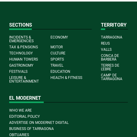
SECTIONS
TERRITORY
INCIDENTS &
ECONOMY
TARRAGONA
EMERGENCIES
REUS
TAX & PENSIONS
MOTOR
VALLS
TECHNOLOGY
CULTURE
CONCA DE
HUMAN TOWERS
SPORTS
BARBERÀ
GASTRONOMY
TRAVEL
TERRES DE
L'EBRE
FESTIVALS
EDUCATION
CAMP DE
LEISURE &
HEALTH & FITNESS
TARRAGONA
ENTERTAINMENT
EL MODERNET
WHO WE ARE
EDITORIAL POLICY
ADVERTISE ON MODERNET DIGITAL
BUSINESS OF TARRAGONA
OBITUARIES