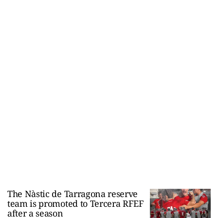
The Nàstic de Tarragona reserve
team is promoted to Tercera RFEF
after a season