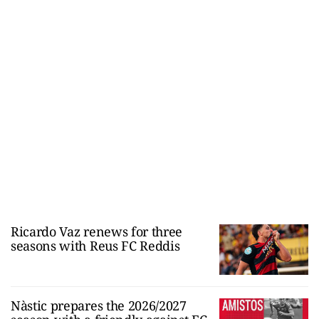
Ricardo Vaz renews for three
seasons with Reus FC Reddis
Nàstic prepares the 2026/2027