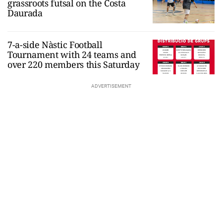
grassroots futsal on the Costa
Daurada
7-a-side Nàstic Football
Tournament with 24 teams and
over 220 members this Saturday