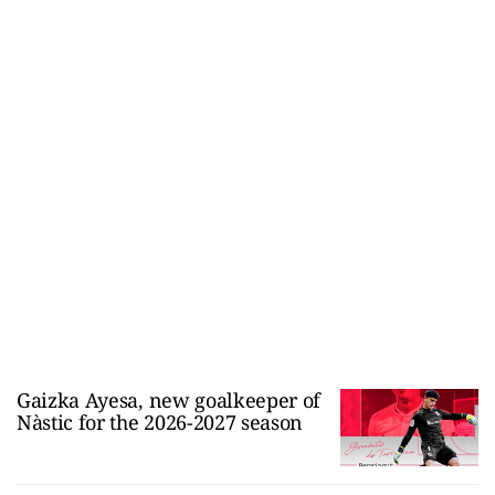
Gaizka Ayesa, new goalkeeper of
Nàstic for the 2026-2027 season