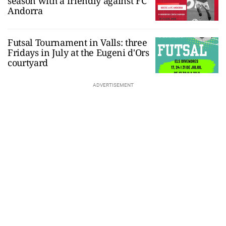
season with a friendly against FC
Andorra
Futsal Tournament in Valls: three
Fridays in July at the Eugeni d'Ors
courtyard