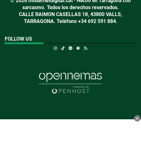
© 2026 modernetdigital.cat ·
Hecho en Tarragona con
sarcasmo.
Todos los derechos reservados.
CALLE RAIMON CASELLAS 18, 43800 VALLS,
TARRAGONA. Teléfono +34 692 591 884.
FOLLOW US
Instagram
TikTok
Telegram
Google Discover
RSS
×