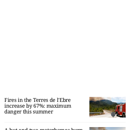
Fires in the Terres de l'Ebre
increase by 67%: maximum
danger this summer
A hut and two motorhomes burn