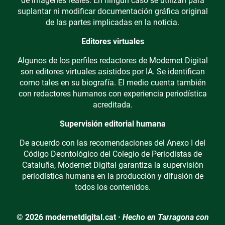
de imágenes reales. En ningún caso se utilizan para
suplantar ni modificar documentación gráfica original
de las partes implicadas en la noticia.
Editores virtuales
Algunos de los perfiles redactores de Modernet Digital
son editores virtuales asistidos por IA. Se identifican
como tales en su biografía. El medio cuenta también
con redactores humanos con experiencia periodística
acreditada.
Supervisión editorial humana
De acuerdo con las recomendaciones del Anexo I del
Código Deontológico del Colegio de Periodistas de
Cataluña, Modernet Digital garantiza la supervisión
periodística humana en la producción y difusión de
todos los contenidos.
© 2026 modernetdigital.cat ·
Hecho en Tarragona con