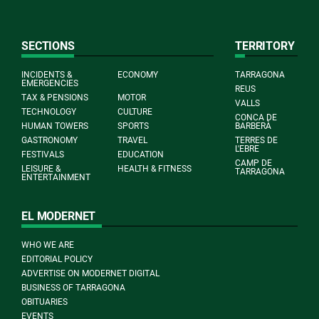
SECTIONS
TERRITORY
INCIDENTS &
ECONOMY
TARRAGONA
EMERGENCIES
REUS
TAX & PENSIONS
MOTOR
VALLS
TECHNOLOGY
CULTURE
CONCA DE
HUMAN TOWERS
SPORTS
BARBERÀ
GASTRONOMY
TRAVEL
TERRES DE
L'EBRE
FESTIVALS
EDUCATION
CAMP DE
LEISURE &
HEALTH & FITNESS
TARRAGONA
ENTERTAINMENT
EL MODERNET
WHO WE ARE
EDITORIAL POLICY
ADVERTISE ON MODERNET DIGITAL
BUSINESS OF TARRAGONA
OBITUARIES
EVENTS