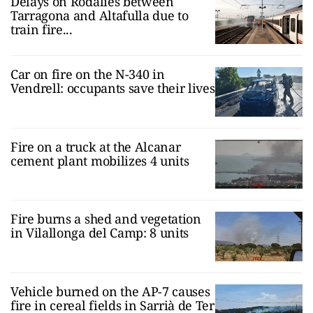
Delays on Rodalies between
Tarragona and Altafulla due to
train fire...
Car on fire on the N-340 in
Vendrell: occupants save their lives
Fire on a truck at the Alcanar
cement plant mobilizes 4 units
Fire burns a shed and vegetation
in Vilallonga del Camp: 8 units
Vehicle burned on the AP-7 causes
fire in cereal fields in Sarrià de Ter