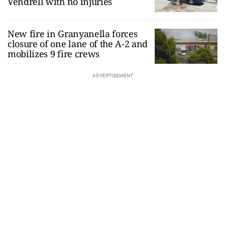
Vendrell with no injuries
New fire in Granyanella forces
closure of one lane of the A-2 and
mobilizes 9 fire crews