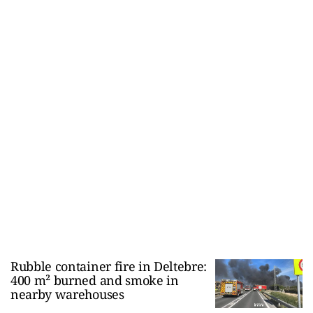
Rubble container fire in Deltebre:
400 m² burned and smoke in
nearby warehouses