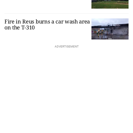
Fire in Reus burns a car wash area
on the T-310