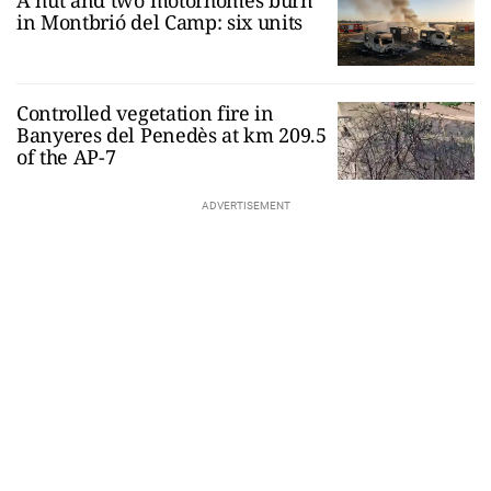
in Montbrió del Camp: six units
Controlled vegetation fire in
Banyeres del Penedès at km 209.5
of the AP-7