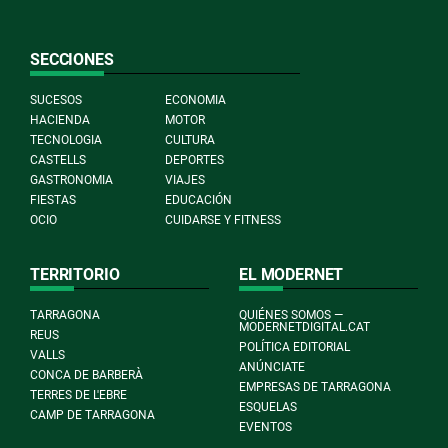
SECCIONES
SUCESOS
ECONOMIA
HACIENDA
MOTOR
TECNOLOGIA
CULTURA
CASTELLS
DEPORTES
GASTRONOMIA
VIAJES
FIESTAS
EDUCACIÓN
OCIO
CUIDARSE Y FITNESS
TERRITORIO
EL MODERNET
TARRAGONA
QUIÉNES SOMOS —
MODERNETDIGITAL.CAT
REUS
POLÍTICA EDITORIAL
VALLS
ANÚNCIATE
CONCA DE BARBERÀ
EMPRESAS DE TARRAGONA
TERRES DE L'EBRE
ESQUELAS
CAMP DE TARRAGONA
EVENTOS