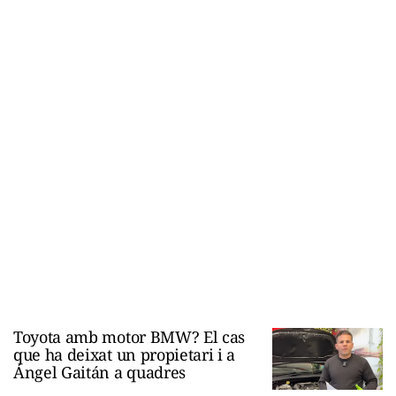
Toyota amb motor BMW? El cas
que ha deixat un propietari i a
Ángel Gaitán a quadres