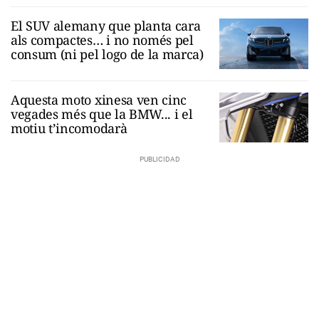
El SUV alemany que planta cara
als compactes… i no només pel
consum (ni pel logo de la marca)
Aquesta moto xinesa ven cinc
vegades més que la BMW... i el
motiu t’incomodarà