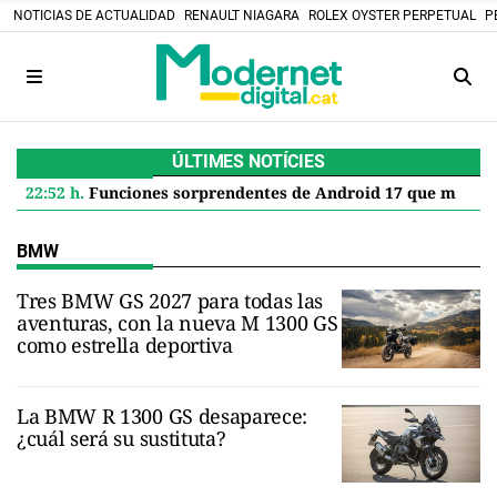
NOTICIAS DE ACTUALIDAD
RENAULT NIAGARA
ROLEX OYSTER PERPETUAL
P
ÚLTIMES NOTÍCIES
22:52 h.
Funciones sorprendentes de Android 17 que mejoran tu Google Pixel
BMW
Tres BMW GS 2027 para todas las
aventuras, con la nueva M 1300 GS
como estrella deportiva
La BMW R 1300 GS desaparece:
¿cuál será su sustituta?