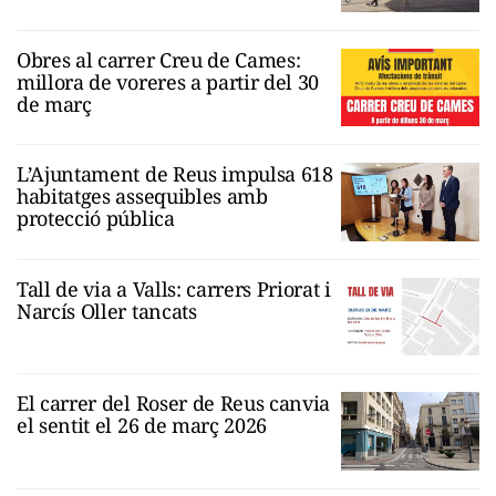
Obres al carrer Creu de Cames:
millora de voreres a partir del 30
de març
L’Ajuntament de Reus impulsa 618
habitatges assequibles amb
protecció pública
Tall de via a Valls: carrers Priorat i
Narcís Oller tancats
El carrer del Roser de Reus canvia
el sentit el 26 de març 2026