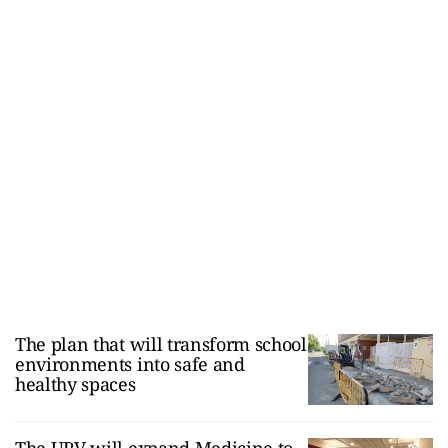
The plan that will transform school
environments into safe and
healthy spaces
The URV will expand Medicine to