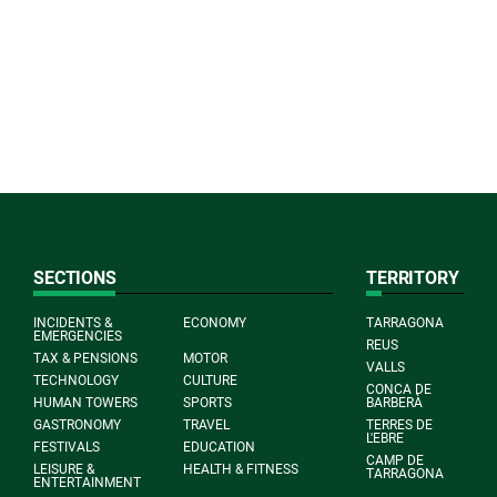
SECTIONS
TERRITORY
INCIDENTS &
ECONOMY
TARRAGONA
EMERGENCIES
REUS
TAX & PENSIONS
MOTOR
VALLS
TECHNOLOGY
CULTURE
CONCA DE
HUMAN TOWERS
SPORTS
BARBERÀ
GASTRONOMY
TRAVEL
TERRES DE
L'EBRE
FESTIVALS
EDUCATION
CAMP DE
LEISURE &
HEALTH & FITNESS
TARRAGONA
ENTERTAINMENT