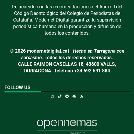
De acuerdo con las recomendaciones del Anexo I del
Código Deontológico del Colegio de Periodistas de
Cataluña, Modernet Digital garantiza la supervisión
periodística humana en la producción y difusión de
todos los contenidos.
© 2026 modernetdigital.cat ·
Hecho en Tarragona con
sarcasmo.
Todos los derechos reservados.
CALLE RAIMON CASELLAS 18, 43800 VALLS,
TARRAGONA. Teléfono +34 692 591 884.
FOLLOW US
Instagram
TikTok
Telegram
Google Discover
RSS