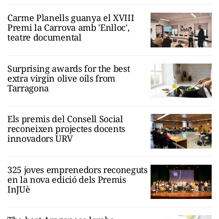
Carme Planells guanya el XVIII
Premi la Carrova amb 'Enlloc',
teatre documental
Surprising awards for the best
extra virgin olive oils from
Tarragona
Els premis del Consell Social
reconeixen projectes docents
innovadors URV
325 joves emprenedors reconeguts
en la nova edició dels Premis
InJUè