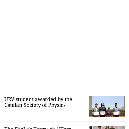
URV student awarded by the
Catalan Society of Physics
The FabLab Terres de l’Ebre