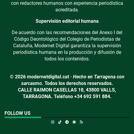
con redactores humanos con experiencia periodística
acreditada.
Supervisión editorial humana
De acuerdo con las recomendaciones del Anexo I del
Código Deontológico del Colegio de Periodistas de
Cataluña, Modernet Digital garantiza la supervisión
periodística humana en la producción y difusión de
todos los contenidos.
© 2026 modernetdigital.cat ·
Hecho en Tarragona con
sarcasmo.
Todos los derechos reservados.
CALLE RAIMON CASELLAS 18, 43800 VALLS,
TARRAGONA. Teléfono +34 692 591 884.
FOLLOW US
Instagram
TikTok
Telegram
Google Discover
RSS