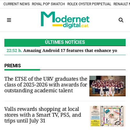
CURRENT NEWS
ROYAL POP SWATCH
ROLEX OYSTER PERPETUAL
RENAULT 
ÚLTIMES NOTÍCIES
22:52 h.
Amazing Android 17 features that enhance your Google Pixel
PREMIS
The ETSE of the URV graduates the
class of 2025-2026 with awards for
outstanding academic talent
Valls rewards shopping at local
stores with a Smart TV, PS5, and
trips until July 31