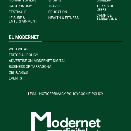
HUMAN TOWERS
SPORTS
BARBERÀ
GASTRONOMY
TRAVEL
TERRES DE
L'EBRE
FESTIVALS
EDUCATION
CAMP DE
LEISURE &
HEALTH & FITNESS
TARRAGONA
ENTERTAINMENT
EL MODERNET
WHO WE ARE
EDITORIAL POLICY
ADVERTISE ON MODERNET DIGITAL
BUSINESS OF TARRAGONA
OBITUARIES
EVENTS
LEGAL NOTICE
PRIVACY POLICY
COOKIE POLICY