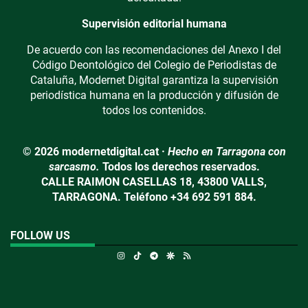
Supervisión editorial humana
De acuerdo con las recomendaciones del Anexo I del
Código Deontológico del Colegio de Periodistas de
Cataluña, Modernet Digital garantiza la supervisión
periodística humana en la producción y difusión de
todos los contenidos.
© 2026 modernetdigital.cat ·
Hecho en Tarragona con
sarcasmo.
Todos los derechos reservados.
CALLE RAIMON CASELLAS 18, 43800 VALLS,
TARRAGONA. Teléfono +34 692 591 884.
FOLLOW US
Instagram
TikTok
Telegram
Google Discover
RSS