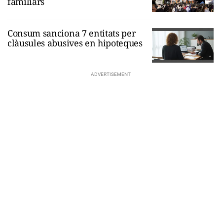
familiars
Consum sanciona 7 entitats per
clàusules abusives en hipoteques