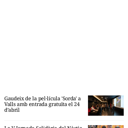
Gaudeix de la pel·lícula 'Sorda' a
Valls amb entrada gratuïta el 24
d’abril
La V Jornada Solidària del Nàstic