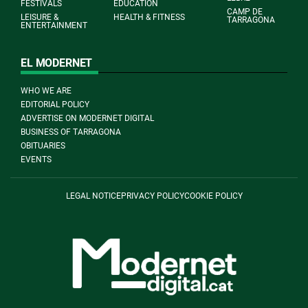
FESTIVALS
EDUCATION
CAMP DE
LEISURE &
HEALTH & FITNESS
TARRAGONA
ENTERTAINMENT
EL MODERNET
WHO WE ARE
EDITORIAL POLICY
ADVERTISE ON MODERNET DIGITAL
BUSINESS OF TARRAGONA
OBITUARIES
EVENTS
LEGAL NOTICE
PRIVACY POLICY
COOKIE POLICY