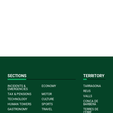
SECTIONS
TERRITORY
INCIDENTS &
ECONOMY
TARRAGONA
EMERGENCIES
REUS
TAX & PENSIONS
MOTOR
VALLS
TECHNOLOGY
CULTURE
CONCA DE
HUMAN TOWERS
SPORTS
BARBERÀ
GASTRONOMY
TRAVEL
TERRES DE
L'EBRE