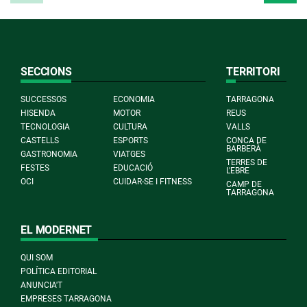
SECCIONS
TERRITORI
SUCCESSOS
ECONOMIA
TARRAGONA
HISENDA
MOTOR
REUS
TECNOLOGIA
CULTURA
VALLS
CASTELLS
ESPORTS
CONCA DE
BARBERÀ
GASTRONOMIA
VIATGES
TERRES DE
FESTES
EDUCACIÓ
L'EBRE
OCI
CUIDAR-SE I FITNESS
CAMP DE
TARRAGONA
EL MODERNET
QUI SOM
POLÍTICA EDITORIAL
ANUNCIA'T
EMPRESES TARRAGONA