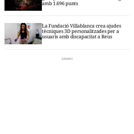
amb 1.696 punts
La Fundació Villablanca crea ajudes
tècniques 3D personalitzades per a
usuaris amb discapacitat a Reus