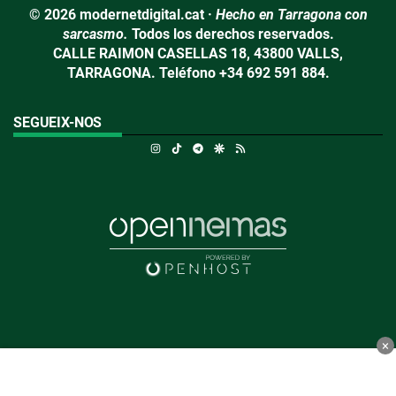
© 2026 modernetdigital.cat ·
Hecho en Tarragona con
sarcasmo.
Todos los derechos reservados.
CALLE RAIMON CASELLAS 18, 43800 VALLS,
TARRAGONA. Teléfono +34 692 591 884.
SEGUEIX-NOS
Instagram
TikTok
Telegram
Google Discover
RSS
×