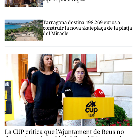
Tarragona destina 198.269 euros a
construir la nova skateplaça de la platja
del Miracle
La CUP critica que l'Ajuntament de Reus no