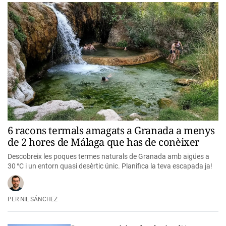
6 racons termals amagats a Granada a menys
de 2 hores de Málaga que has de conèixer
Descobreix les poques termes naturals de Granada amb aigües a
30 °C i un entorn quasi desèrtic únic. Planifica la teva escapada ja!
NIL SÁNCHEZ