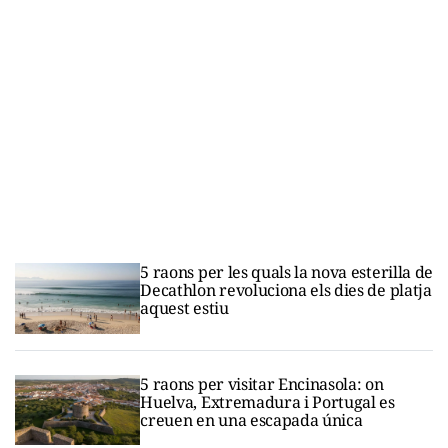
5 raons per les quals la nova esterilla de
Decathlon revoluciona els dies de platja
aquest estiu
5 raons per visitar Encinasola: on
Huelva, Extremadura i Portugal es
creuen en una escapada única