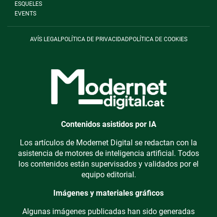
ESQUELES
EVENTS
AVÍS LEGAL
POLÍTICA DE PRIVACIDAD
POLÍTICA DE COOKIES
Contenidos asistidos por IA
Los artículos de Modernet Digital se redactan con la
asistencia de motores de inteligencia artificial. Todos
los contenidos están supervisados y validados por el
equipo editorial.
Imágenes y materiales gráficos
Algunas imágenes publicadas han sido generadas