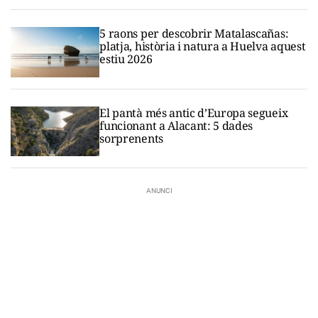
5 raons per descobrir Matalascañas:
platja, història i natura a Huelva aquest
estiu 2026
El pantà més antic d’Europa segueix
funcionant a Alacant: 5 dades
sorprenents