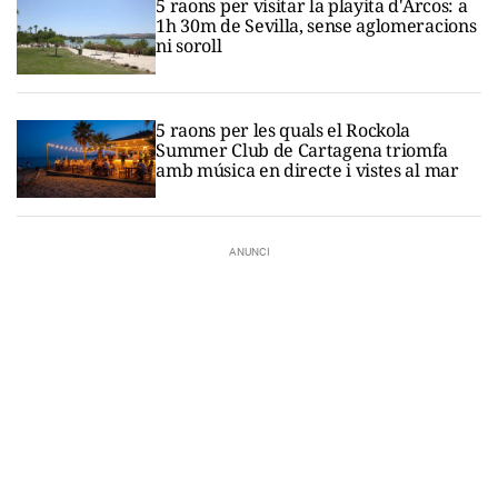
5 raons per visitar la playita d'Arcos: a
1h 30m de Sevilla, sense aglomeracions
ni soroll
5 raons per les quals el Rockola
Summer Club de Cartagena triomfa
amb música en directe i vistes al mar