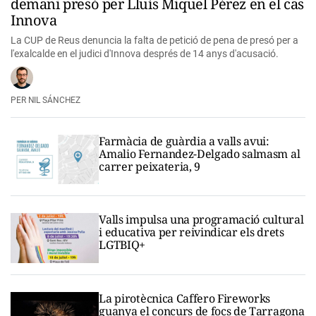
demani presó per Lluís Miquel Pérez en el cas
Innova
La CUP de Reus denuncia la falta de petició de pena de presó per a
l'exalcalde en el judici d'Innova després de 14 anys d'acusació.
NIL SÁNCHEZ
Farmàcia de guàrdia a valls avui:
Amalio Fernandez-Delgado salmasm al
carrer peixateria, 9
Valls impulsa una programació cultural
i educativa per reivindicar els drets
LGTBIQ+
La pirotècnica Caffero Fireworks
guanya el concurs de focs de Tarragona