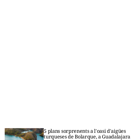
5 plans sorprenents a l'oasi d'aigües
turqueses de Bolarque, a Guadalajara