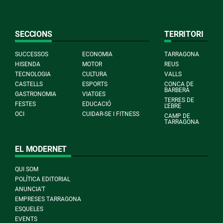
SECCIONS
TERRITORI
SUCCESSOS
ECONOMIA
TARRAGONA
HISENDA
MOTOR
REUS
TECNOLOGIA
CULTURA
VALLS
CASTELLS
ESPORTS
CONCA DE
BARBERÀ
GASTRONOMIA
VIATGES
TERRES DE
FESTES
EDUCACIÓ
L'EBRE
OCI
CUIDAR-SE I FITNESS
CAMP DE
TARRAGONA
EL MODERNET
QUI SOM
POLÍTICA EDITORIAL
ANUNCIA'T
EMPRESES TARRAGONA
ESQUELES
EVENTS