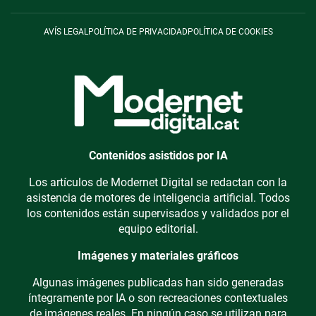
AVÍS LEGAL
POLÍTICA DE PRIVACIDAD
POLÍTICA DE COOKIES
Contenidos asistidos por IA
Los artículos de Modernet Digital se redactan con la
asistencia de motores de inteligencia artificial. Todos
los contenidos están supervisados y validados por el
equipo editorial.
Imágenes y materiales gráficos
Algunas imágenes publicadas han sido generadas
íntegramente por IA o son recreaciones contextuales
de imágenes reales. En ningún caso se utilizan para