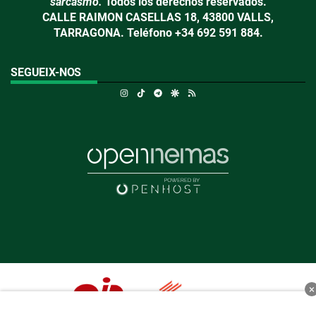
sarcasmo.
Todos los derechos reservados.
CALLE RAIMON CASELLAS 18, 43800 VALLS,
TARRAGONA. Teléfono +34 692 591 884.
SEGUEIX-NOS
Instagram
TikTok
Telegram
Google Discover
RSS
×