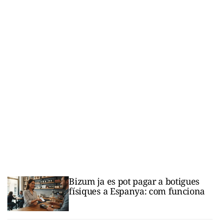
Bizum ja es pot pagar a botigues
físiques a Espanya: com funciona