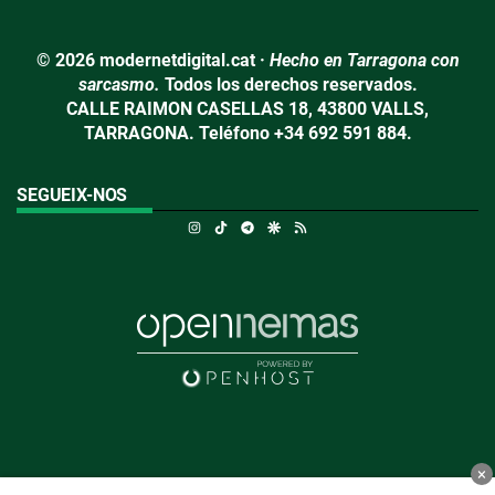
© 2026 modernetdigital.cat ·
Hecho en Tarragona con
sarcasmo.
Todos los derechos reservados.
CALLE RAIMON CASELLAS 18, 43800 VALLS,
TARRAGONA. Teléfono +34 692 591 884.
SEGUEIX-NOS
Instagram
TikTok
Telegram
Google Discover
RSS
×