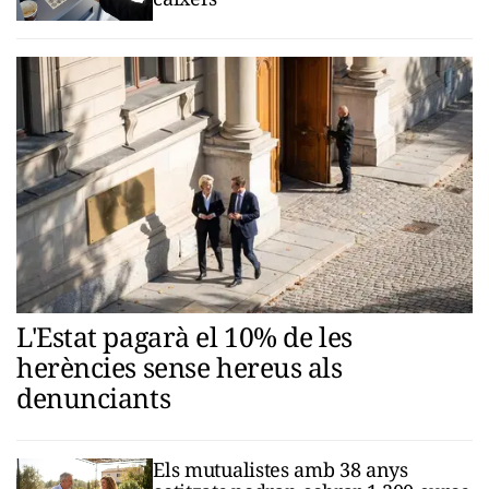
L'Estat pagarà el 10% de les
herències sense hereus als
denunciants
Els mutualistes amb 38 anys