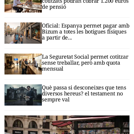
cotitzats podran cobrar 1.200 euros
de pensió
Oficial: Espanya permet pagar amb
Bizum a totes les botigues físiques
a partir de...
La Seguretat Social permet cotitzar
sense treballar, però amb quota
mensual
Què passa si desconeixes que tens
diversos hereus? el testament no
sempre val