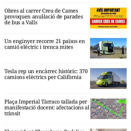
Obres al carrer Creu de Cames
provoquen anul·lació de parades
de bus a Valls
Un enginyer recorre 21 països en
camió elèctric i trenca mites
Tesla rep un encàrrec històric: 370
camions elèctrics per Califòrnia
Plaça Imperial Tàrraco tallada per
manifestació docent: afectacions al
trànsit