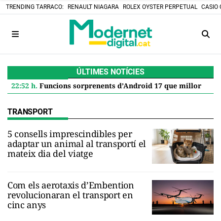
TRENDING TARRACO:
RENAULT NIAGARA
ROLEX OYSTER PERPETUAL
CASIO 
ÚLTIMES NOTÍCIES
22:52 h.
Funcions sorprenents d’Android 17 que milloren el teu Google Pixel
TRANSPORT
5 consells imprescindibles per
adaptar un animal al transportí el
mateix dia del viatge
Com els aerotaxis d’Embention
revolucionaran el transport en
cinc anys