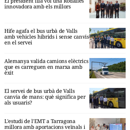
El president Illa vol una Rodalies
innovadora amb els millors
Hife agafa el bus urbà de Valls
amb vehicles híbrids i sense canvis
en el servei
Alemanya valida camions elèctrics
que es carreguen en marxa amb
èxit
El servei de bus urbà de Valls
canvia de mans: què significa per
als usuaris?
L'estudi de l'EMT a Tarragona
millora amb aportacions veïnals i