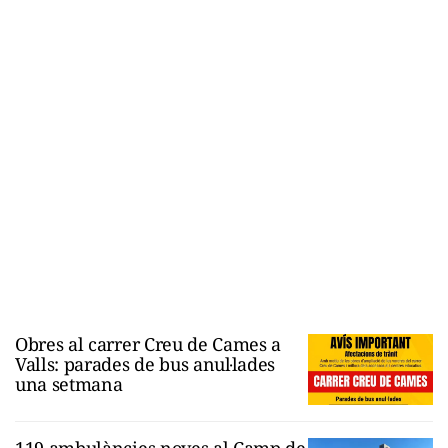
Obres al carrer Creu de Cames a
Valls: parades de bus anul·lades
una setmana
119 ambulàncies noves al Camp de