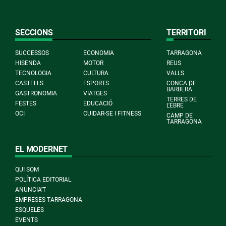
SECCIONS
TERRITORI
SUCCESSOS
ECONOMIA
TARRAGONA
HISENDA
MOTOR
REUS
TECNOLOGIA
CULTURA
VALLS
CASTELLS
ESPORTS
CONCA DE
BARBERÀ
GASTRONOMIA
VIATGES
TERRES DE
FESTES
EDUCACIÓ
L'EBRE
OCI
CUIDAR-SE I FITNESS
CAMP DE
TARRAGONA
EL MODERNET
QUI SOM
POLÍTICA EDITORIAL
ANUNCIA'T
EMPRESES TARRAGONA
ESQUELES
EVENTS