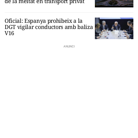
de la meitat en transport privat
Oficial: Espanya prohibeix a la
DGT vigilar conductors amb baliza
V16