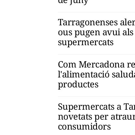
Tarragonenses aler
ous pugen avui als
supermercats
Com Mercadona re
l'alimentació salud
productes
Supermercats a Ta
novetats per atrau
consumidors