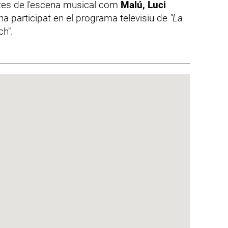
stes de l'escena musical com
Malú, Luci
i ha participat en el programa televisiu de
"La
h".