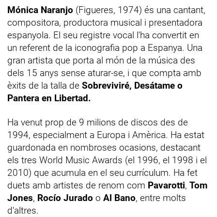
Mónica Naranjo
(Figueres, 1974) és una cantant,
compositora, productora musical i presentadora
espanyola. El seu registre vocal l'ha convertit en
un referent de la iconografia pop a Espanya. Una
gran artista que porta al món de la música des
dels 15 anys sense aturar-se, i que compta amb
èxits de la talla de
Sobreviviré, Desátame o
Pantera en Libertad.
Ha venut prop de 9 milions de discos des de
1994, especialment a Europa i Amèrica. Ha estat
guardonada en nombroses ocasions, destacant
els tres World Music Awards (el 1996, el 1998 i el
2010) que acumula en el seu currículum. Ha fet
duets amb artistes de renom com
Pavarotti
,
Tom
Jones
,
Rocío Jurado
o
Al Bano
, entre molts
d'altres.