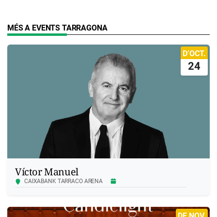
MÉS A EVENTS TARRAGONA
D’OCT.
24
Víctor Manuel
CAIXABANK TARRACO ARENA
DE NOV.