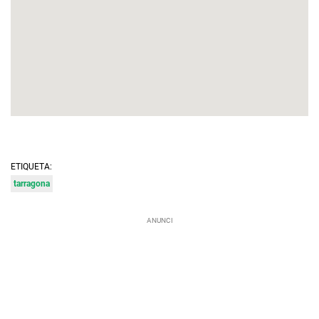
ETIQUETA:
tarragona