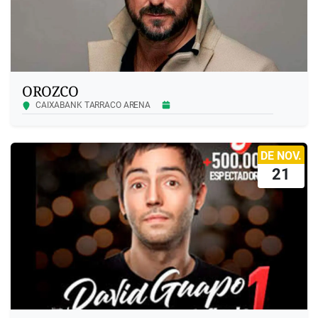
OROZCO
CAIXABANK TARRACO ARENA
DE NOV.
21