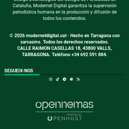
Cataluña, Modernet Digital garantiza la supervisión
periodística humana en la producción y difusión de
todos los contenidos.
© 2026 modernetdigital.cat ·
Hecho en Tarragona con
sarcasmo.
Todos los derechos reservados.
CALLE RAIMON CASELLAS 18, 43800 VALLS,
TARRAGONA. Teléfono +34 692 591 884.
SEGUEIX-NOS
Instagram
TikTok
Telegram
Google Discover
RSS