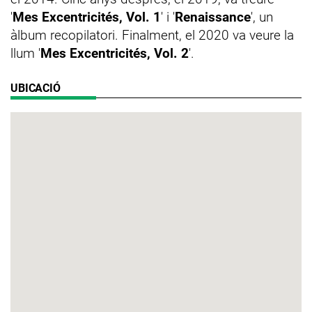
'
Mes Excentricités, Vol. 1
' i '
Renaissance
', un
àlbum recopilatori. Finalment, el 2020 va veure la
llum '
Mes Excentricités, Vol. 2
'.
UBICACIÓ