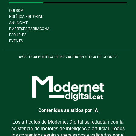
QUI SOM
POLÍTICA EDITORIAL
ANUNCIA'T
EMPRESES TARRAGONA
ESQUELES
EVENTS
AVÍS LEGAL
POLÍTICA DE PRIVACIDAD
POLÍTICA DE COOKIES
Contenidos asistidos por IA
Los artículos de Modernet Digital se redactan con la
asistencia de motores de inteligencia artificial. Todos
los contenidos están supervisados y validados por el