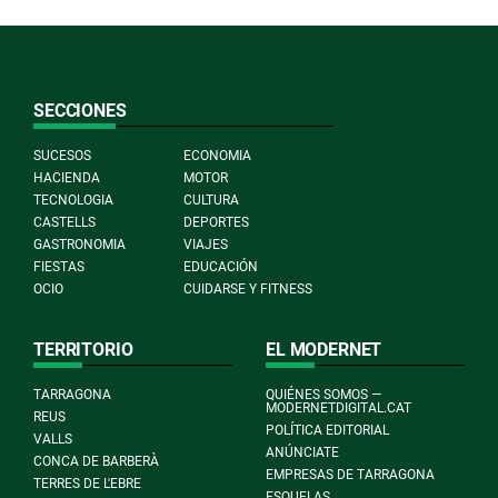
SECCIONES
SUCESOS
ECONOMIA
HACIENDA
MOTOR
TECNOLOGIA
CULTURA
CASTELLS
DEPORTES
GASTRONOMIA
VIAJES
FIESTAS
EDUCACIÓN
OCIO
CUIDARSE Y FITNESS
TERRITORIO
EL MODERNET
TARRAGONA
QUIÉNES SOMOS —
MODERNETDIGITAL.CAT
REUS
POLÍTICA EDITORIAL
VALLS
ANÚNCIATE
CONCA DE BARBERÀ
EMPRESAS DE TARRAGONA
TERRES DE L'EBRE
ESQUELAS