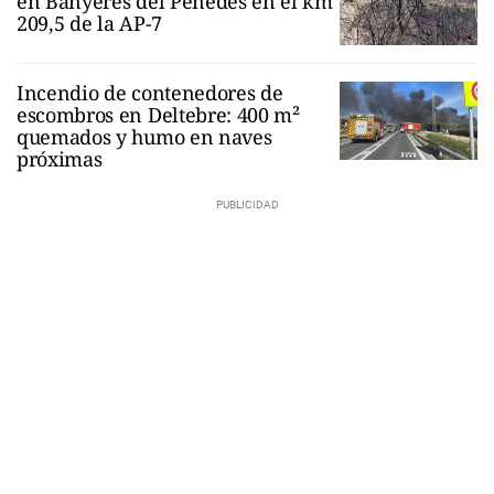
en Banyeres del Penedès en el km
209,5 de la AP-7
Incendio de contenedores de
escombros en Deltebre: 400 m²
quemados y humo en naves
próximas