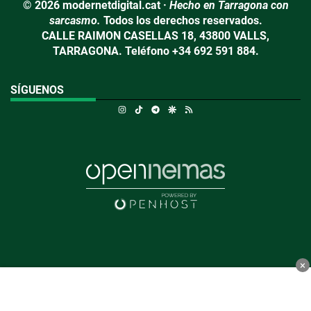
© 2026 modernetdigital.cat ·
Hecho en Tarragona con
sarcasmo.
Todos los derechos reservados.
CALLE RAIMON CASELLAS 18, 43800 VALLS,
TARRAGONA. Teléfono +34 692 591 884.
SÍGUENOS
Instagram
TikTok
Telegram
Google Discover
RSS
×