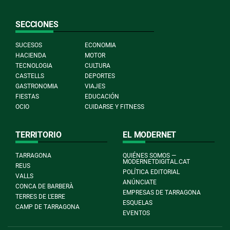
SECCIONES
SUCESOS
ECONOMIA
HACIENDA
MOTOR
TECNOLOGIA
CULTURA
CASTELLS
DEPORTES
GASTRONOMIA
VIAJES
FIESTAS
EDUCACIÓN
OCIO
CUIDARSE Y FITNESS
TERRITORIO
EL MODERNET
TARRAGONA
QUIÉNES SOMOS —
MODERNETDIGITAL.CAT
REUS
POLÍTICA EDITORIAL
VALLS
ANÚNCIATE
CONCA DE BARBERÀ
EMPRESAS DE TARRAGONA
TERRES DE L'EBRE
ESQUELAS
CAMP DE TARRAGONA
EVENTOS