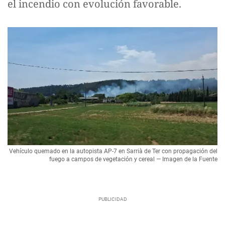
el incendio con evolución favorable.
Vehículo quemado en la autopista AP-7 en Sarrià de Ter con propagación del
fuego a campos de vegetación y cereal — Imagen de la Fuente