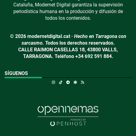
Cataluña, Modernet Digital garantiza la supervisión
periodística humana en la producción y difusión de
todos los contenidos.
© 2026 modernetdigital.cat ·
Hecho en Tarragona con
sarcasmo.
Todos los derechos reservados.
CALLE RAIMON CASELLAS 18, 43800 VALLS,
TARRAGONA. Teléfono +34 692 591 884.
SÍGUENOS
Instagram
TikTok
Telegram
Google Discover
RSS