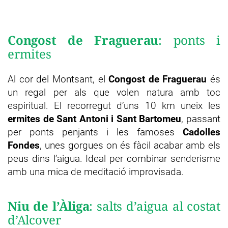
Congost de Fraguerau
: ponts i
ermites
Al cor del Montsant, el
Congost de Fraguerau
és
un regal per als que volen natura amb toc
espiritual. El recorregut d’uns 10 km uneix les
ermites de Sant Antoni i Sant Bartomeu
, passant
per ponts penjants i les famoses
Cadolles
Fondes
, unes gorgues on és fàcil acabar amb els
peus dins l’aigua. Ideal per combinar senderisme
amb una mica de meditació improvisada.
Niu de l’Àliga
: salts d’aigua al costat
d’Alcover