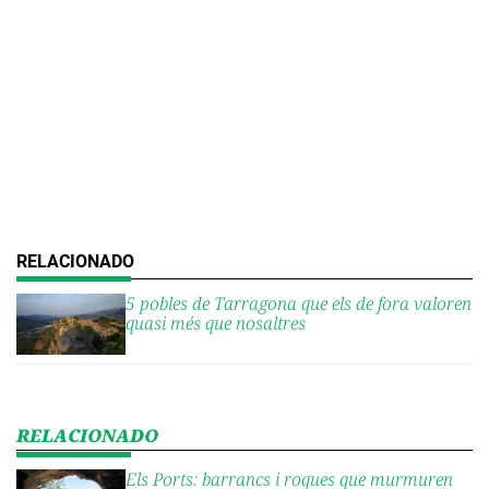
5 pobles de Tarragona que els de fora valoren
quasi més que nosaltres
Els Ports: barrancs i roques que murmuren