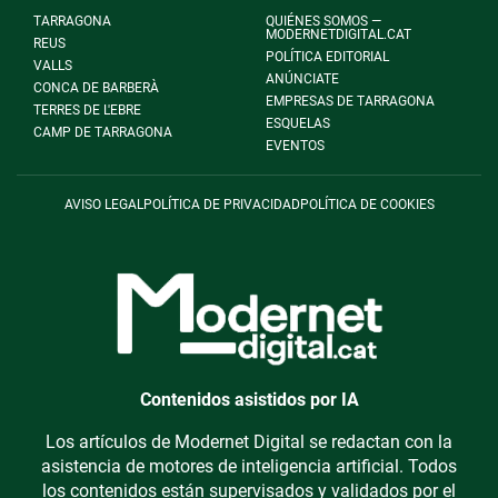
TARRAGONA
QUIÉNES SOMOS —
MODERNETDIGITAL.CAT
REUS
POLÍTICA EDITORIAL
VALLS
ANÚNCIATE
CONCA DE BARBERÀ
EMPRESAS DE TARRAGONA
TERRES DE L'EBRE
ESQUELAS
CAMP DE TARRAGONA
EVENTOS
AVISO LEGAL
POLÍTICA DE PRIVACIDAD
POLÍTICA DE COOKIES
Contenidos asistidos por IA
Los artículos de Modernet Digital se redactan con la
asistencia de motores de inteligencia artificial. Todos
los contenidos están supervisados y validados por el