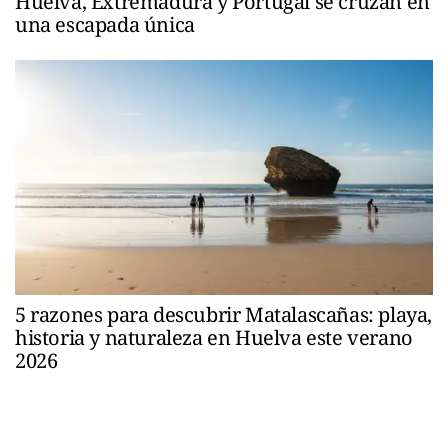
Huelva, Extremadura y Portugal se cruzan en
una escapada única
5 razones para descubrir Matalascañas: playa,
historia y naturaleza en Huelva este verano
2026