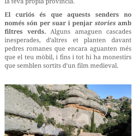
la teva pròpia província.
El curiós és que aquests senders no
només són per suar i penjar
stories
amb
filtres verds.
Alguns amaguen cascades
inesperades, d’altres et planten davant
pedres romanes que encara aguanten més
que el teu mòbil, i fins i tot hi ha monestirs
que semblen sortits d’un film medieval.