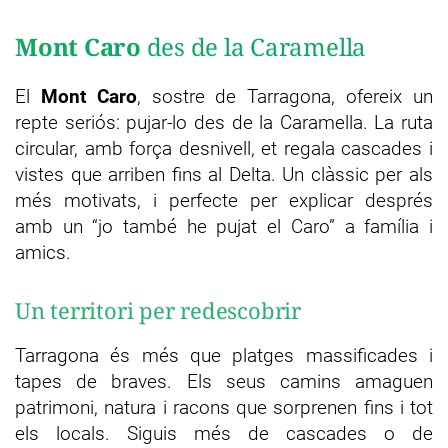
Mont Caro
des de la Caramella
El
Mont Caro
, sostre de Tarragona, ofereix un
repte seriós: pujar-lo des de la Caramella. La ruta
circular, amb força desnivell, et regala cascades i
vistes que arriben fins al Delta. Un clàssic per als
més motivats, i perfecte per explicar després
amb un “jo també he pujat el Caro” a família i
amics.
Un territori per redescobrir
Tarragona és més que platges massificades i
tapes de braves. Els seus camins amaguen
patrimoni, natura i racons que sorprenen fins i tot
els locals. Siguis més de cascades o de