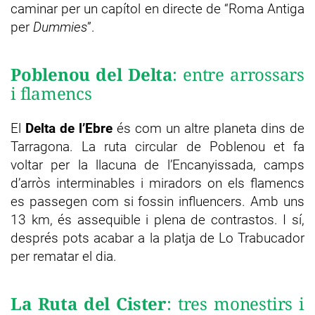
caminar per un capítol en directe de “Roma Antiga
per
Dummies
”.
Poblenou del Delta
: entre arrossars
i flamencs
El
Delta de l’Ebre
és com un altre planeta dins de
Tarragona. La ruta circular de Poblenou et fa
voltar per la llacuna de l’Encanyissada, camps
d’arròs interminables i miradors on els flamencs
es passegen com si fossin influencers. Amb uns
13 km, és assequible i plena de contrastos. I sí,
després pots acabar a la platja de Lo Trabucador
per rematar el dia.
La
Ruta del Cister
:
tres monestirs i