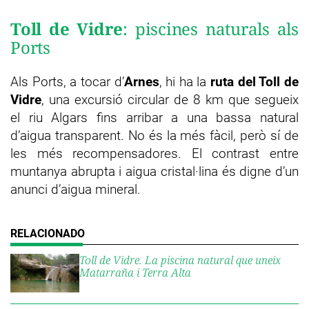
Toll de Vidre
: piscines naturals als
Ports
Als Ports, a tocar d’
Arnes
, hi ha la
ruta del Toll de
Vidre
, una excursió circular de 8 km que segueix
el riu Algars fins arribar a una bassa natural
d’aigua transparent. No és la més fàcil, però sí de
les més recompensadores. El contrast entre
muntanya abrupta i aigua cristal·lina és digne d’un
anunci d’aigua mineral.
Toll de Vidre. La piscina natural que uneix
Matarraña i Terra Alta