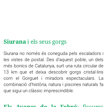
Siurana
i els seus gorgs
Siurana no només és coneguda pels escaladors i
les vistes de postal. Des d’aquest poble, un dels
més bonics de Catalunya, surt una ruta circular de
13 km que et deixa descobrir gorgs cristal·lins
com el Gorguet i miradors espectaculars. La
combinació d’història, natura i piscines naturals fa
que sigui un clàssic imprescindible.
Els
Avencs de la Febró
: fissures