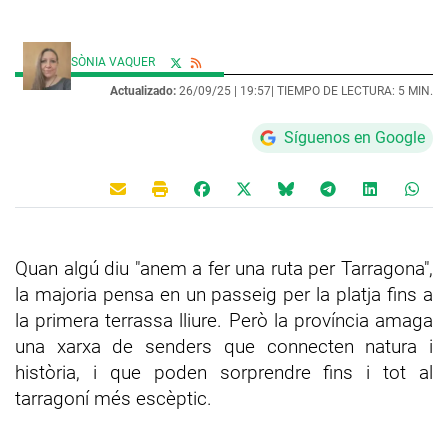
SÒNIA VAQUER
Actualizado:
26/09/25 |
19:57
| TIEMPO DE LECTURA: 5 MIN.
Síguenos en Google
Quan algú diu "anem a fer una ruta per Tarragona",
la majoria pensa en un passeig per la platja fins a
la primera terrassa lliure. Però la província amaga
una xarxa de senders que connecten natura i
història, i que poden sorprendre fins i tot al
tarragoní més escèptic.