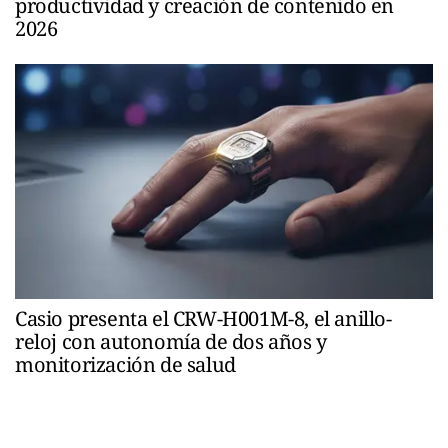
productividad y creación de contenido en
2026
Casio presenta el CRW-H001M-8, el anillo-
reloj con autonomía de dos años y
monitorización de salud