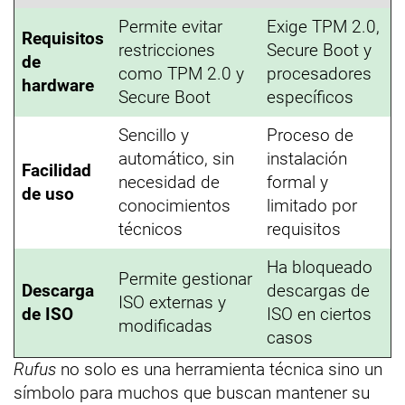
Permite evitar
Exige TPM 2.0,
Requisitos
restricciones
Secure Boot y
de
como TPM 2.0 y
procesadores
hardware
Secure Boot
específicos
Sencillo y
Proceso de
automático, sin
instalación
Facilidad
necesidad de
formal y
de uso
conocimientos
limitado por
técnicos
requisitos
Ha bloqueado
Permite gestionar
Descarga
descargas de
ISO externas y
de ISO
ISO en ciertos
modificadas
casos
Rufus
no solo es una herramienta técnica sino un
símbolo para muchos que buscan mantener su