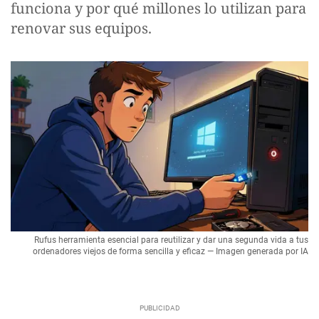
funciona y por qué millones lo utilizan para
renovar sus equipos.
Rufus herramienta esencial para reutilizar y dar una segunda vida a tus
ordenadores viejos de forma sencilla y eficaz — Imagen generada por IA