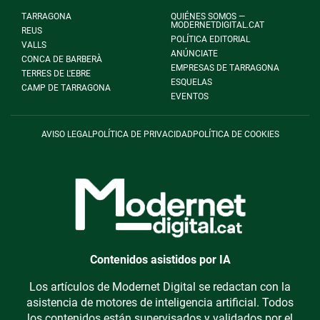
TARRAGONA
QUIÉNES SOMOS —
MODERNETDIGITAL.CAT
REUS
POLÍTICA EDITORIAL
VALLS
ANÚNCIATE
CONCA DE BARBERÀ
EMPRESAS DE TARRAGONA
TERRES DE L'EBRE
ESQUELAS
CAMP DE TARRAGONA
EVENTOS
AVISO LEGAL
POLÍTICA DE PRIVACIDAD
POLÍTICA DE COOKIES
Contenidos asistidos por IA
Los artículos de Modernet Digital se redactan con la
asistencia de motores de inteligencia artificial. Todos
los contenidos están supervisados y validados por el