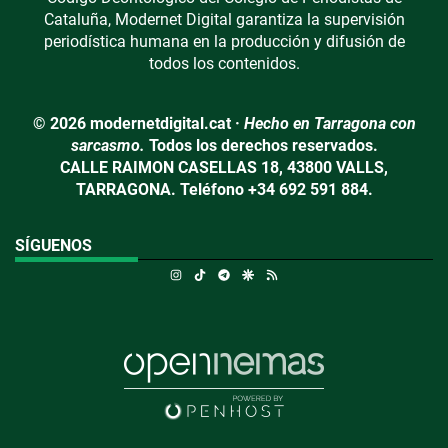
Cataluña, Modernet Digital garantiza la supervisión
periodística humana en la producción y difusión de
todos los contenidos.
© 2026 modernetdigital.cat ·
Hecho en Tarragona con
sarcasmo.
Todos los derechos reservados.
CALLE RAIMON CASELLAS 18, 43800 VALLS,
TARRAGONA. Teléfono +34 692 591 884.
SÍGUENOS
Instagram
TikTok
Telegram
Google Discover
RSS