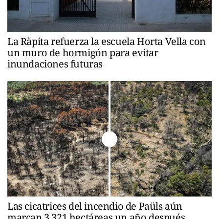
La Ràpita refuerza la escuela Horta Vella con
un muro de hormigón para evitar
inundaciones futuras
Las cicatrices del incendio de Paüls aún
marcan 3.321 hectáreas un año después