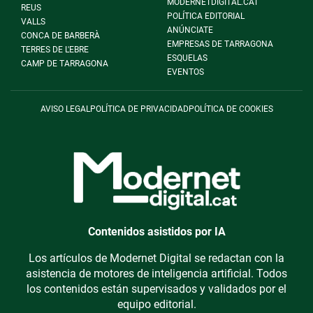
MODERNETDIGITAL.CAT
REUS
POLÍTICA EDITORIAL
VALLS
ANÚNCIATE
CONCA DE BARBERÀ
EMPRESAS DE TARRAGONA
TERRES DE L'EBRE
ESQUELAS
CAMP DE TARRAGONA
EVENTOS
AVISO LEGAL
POLÍTICA DE PRIVACIDAD
POLÍTICA DE COOKIES
Contenidos asistidos por IA
Los artículos de Modernet Digital se redactan con la
asistencia de motores de inteligencia artificial. Todos
los contenidos están supervisados y validados por el
equipo editorial.