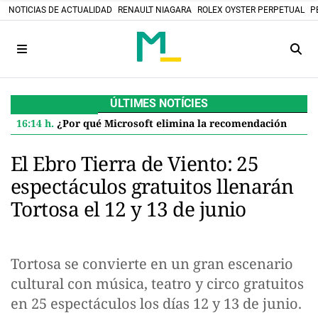
NOTICIAS DE ACTUALIDAD
RENAULT NIAGARA
ROLEX OYSTER PERPETUAL
P
ÚLTIMES NOTÍCIES
16:14 h.
¿Por qué Microsoft elimina la recomendación de 32 GB de RAM para Windows 11 y qué significa para ti
El Ebro Tierra de Viento: 25
espectáculos gratuitos llenarán
Tortosa el 12 y 13 de junio
Tortosa se convierte en un gran escenario
cultural con música, teatro y circo gratuitos
en 25 espectáculos los días 12 y 13 de junio.