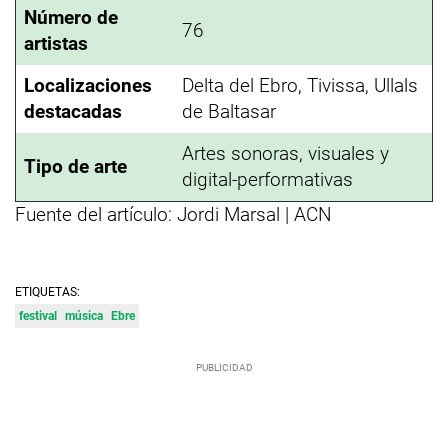
Número de
76
artistas
Localizaciones
Delta del Ebro, Tivissa, Ullals
destacadas
de Baltasar
Artes sonoras, visuales y
Tipo de arte
digital-performativas
Fuente del artículo: Jordi Marsal | ACN
ETIQUETAS:
festival
música
Ebre