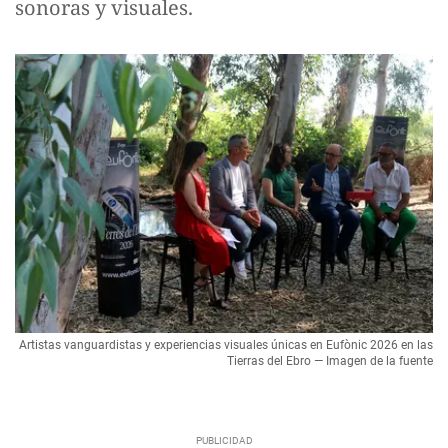
sonoras y visuales.
Artistas vanguardistas y experiencias visuales únicas en Eufònic 2026 en las
Tierras del Ebro — Imagen de la fuente