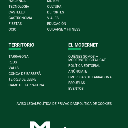
HACIENDA
MOTOR
TECNOLOGIA
CULTURA
CASTELLS
DEPORTES
GASTRONOMIA
VIAJES
FIESTAS
EDUCACIÓN
OCIO
CUIDARSE Y FITNESS
TERRITORIO
EL MODERNET
TARRAGONA
QUIÉNES SOMOS —
MODERNETDIGITAL.CAT
REUS
POLÍTICA EDITORIAL
VALLS
ANÚNCIATE
CONCA DE BARBERÀ
EMPRESAS DE TARRAGONA
TERRES DE L'EBRE
ESQUELAS
CAMP DE TARRAGONA
EVENTOS
AVISO LEGAL
POLÍTICA DE PRIVACIDAD
POLÍTICA DE COOKIES