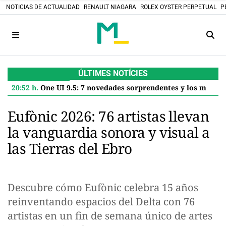
NOTICIAS DE ACTUALIDAD
RENAULT NIAGARA
ROLEX OYSTER PERPETUAL
P
ÚLTIMES NOTÍCIES
20:52 h.
One UI 9.5: 7 novedades sorprendentes y los modelos Samsung que la recibirán en 2027
Eufònic 2026: 76 artistas llevan
la vanguardia sonora y visual a
las Tierras del Ebro
Descubre cómo Eufònic celebra 15 años
reinventando espacios del Delta con 76
artistas en un fin de semana único de artes