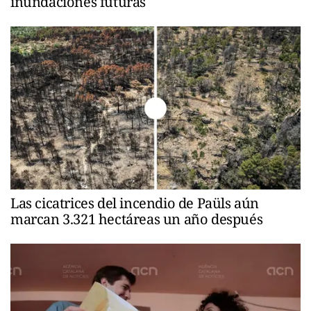
inundaciones futuras
Las cicatrices del incendio de Paüls aún
marcan 3.321 hectáreas un año después