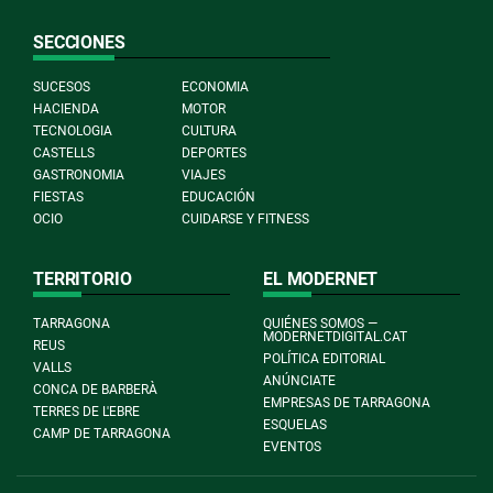
SECCIONES
SUCESOS
ECONOMIA
HACIENDA
MOTOR
TECNOLOGIA
CULTURA
CASTELLS
DEPORTES
GASTRONOMIA
VIAJES
FIESTAS
EDUCACIÓN
OCIO
CUIDARSE Y FITNESS
TERRITORIO
EL MODERNET
TARRAGONA
QUIÉNES SOMOS —
MODERNETDIGITAL.CAT
REUS
POLÍTICA EDITORIAL
VALLS
ANÚNCIATE
CONCA DE BARBERÀ
EMPRESAS DE TARRAGONA
TERRES DE L'EBRE
ESQUELAS
CAMP DE TARRAGONA
EVENTOS