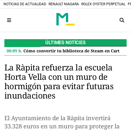
NOTICIAS DE ACTUALIDAD
RENAULT NIAGARA
ROLEX OYSTER PERPETUAL
P
ÚLTIMES NOTÍCIES
00:09 h.
Cómo convertir tu biblioteca de Steam en Cartuchos retro: el proyecto DIY que desafía el futuro digital
La Ràpita refuerza la escuela
Horta Vella con un muro de
hormigón para evitar futuras
inundaciones
El Ayuntamiento de la Ràpita invertirá
33.328 euros en un muro para proteger la