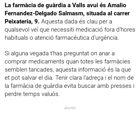
La farmàcia de guàrdia a Valls avui és Amalio
Fernandez-Delgado Salmasm, situada al carrer
Peixateria, 9.
Aquesta dada és clau per a
qualsevol veí que necessiti medicació fora d’hores
habituals o atenció farmacèutica d’urgència.
Si alguna vegada t’has preguntat on anar a
comprar medicaments quan totes les farmàcies
semblen tancades, aquesta informació és la que
et pot salvar el dia. Tenir clara l’adreça i el nom de
la farmàcia de guàrdia evita buscar amb presses i
perdre temps valuós.