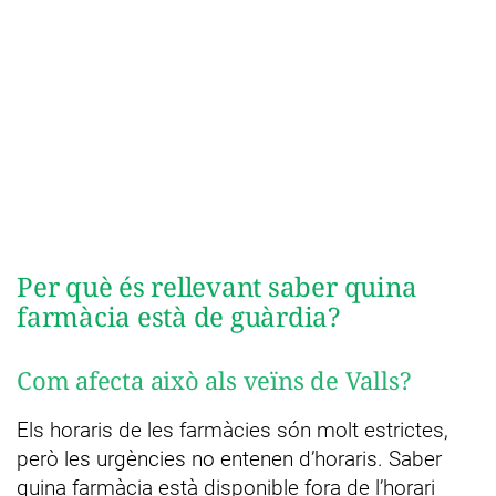
Per què és rellevant saber quina
farmàcia està de guàrdia?
Com afecta això als veïns de Valls?
Els horaris de les farmàcies són molt estrictes,
però les urgències no entenen d’horaris. Saber
quina farmàcia està disponible fora de l’horari