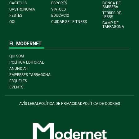
CASTELLS
ESPORTS
CONCA DE
BARBERÀ
GASTRONOMIA
VIATGES
TERRES DE
FESTES
EDUCACIÓ
L'EBRE
OCI
CUIDAR-SE I FITNESS
CAMP DE
TARRAGONA
EL MODERNET
QUI SOM
POLÍTICA EDITORIAL
ANUNCIA'T
EMPRESES TARRAGONA
ESQUELES
EVENTS
AVÍS LEGAL
POLÍTICA DE PRIVACIDAD
POLÍTICA DE COOKIES