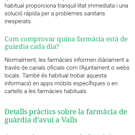
habitual proporciona tranquil·litat immediata i una
solució ràpida per a problemes sanitaris
inesperats.
Com comprovar quina farmàcia està de
guàrdia cada dia?
Normalment, les farmàcies informen diàriament a
través de canals oficials com l’Ajuntament o webs
locals. També és habitual trobar aquesta
informació en apps mòbils específiques o en
cartells a les farmàcies habituals.
Detalls pràctics sobre la farmàcia de
guàrdia d’avui a Valls