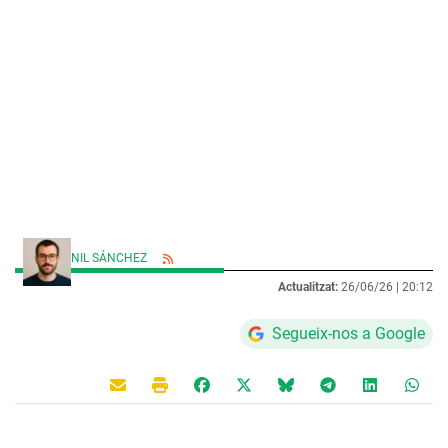
NIL SÁNCHEZ
Actualitzat:
26/06/26 |
20:12
Segueix-nos a Google