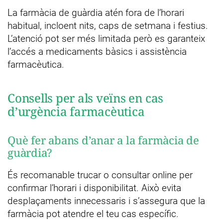
La farmàcia de guàrdia atén fora de l’horari
habitual, incloent nits, caps de setmana i festius.
L’atenció pot ser més limitada però es garanteix
l’accés a medicaments bàsics i assistència
farmacèutica.
Consells per als veïns en cas
d’urgència farmacèutica
Què fer abans d’anar a la farmàcia de
guàrdia?
És recomanable trucar o consultar online per
confirmar l’horari i disponibilitat. Això evita
desplaçaments innecessaris i s’assegura que la
farmàcia pot atendre el teu cas específic.