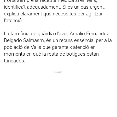
Porta sempre la recepta mèdica si en tens, i
identifica’t adequadament. Si és un cas urgent,
explica clarament què necessites per agilitzar
l’atenció.
La farmàcia de guàrdia d’avui, Amalio Fernandez-
Delgado Salmasm, és un recurs essencial per a la
població de Valls que garanteix atenció en
moments en què la resta de botigues estan
tancades.