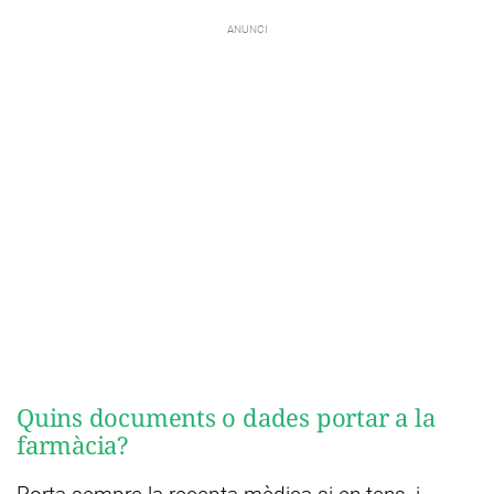
Quins documents o dades portar a la
farmàcia?