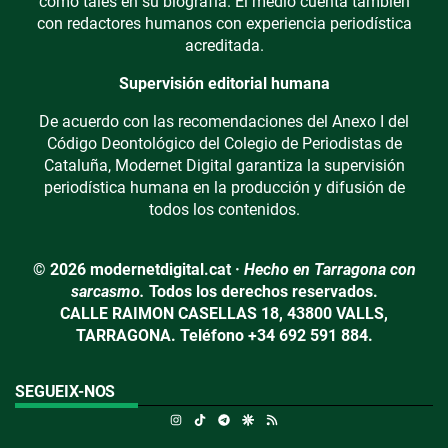
como tales en su biografía. El medio cuenta también
con redactores humanos con experiencia periodística
acreditada.
Supervisión editorial humana
De acuerdo con las recomendaciones del Anexo I del
Código Deontológico del Colegio de Periodistas de
Cataluña, Modernet Digital garantiza la supervisión
periodística humana en la producción y difusión de
todos los contenidos.
© 2026 modernetdigital.cat ·
Hecho en Tarragona con
sarcasmo.
Todos los derechos reservados.
CALLE RAIMON CASELLAS 18, 43800 VALLS,
TARRAGONA. Teléfono +34 692 591 884.
SEGUEIX-NOS
Instagram
TikTok
Telegram
Google Discover
RSS