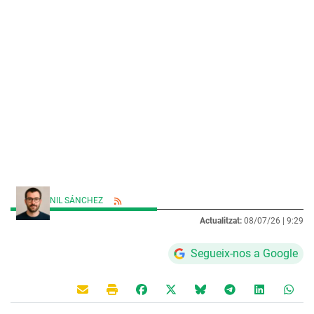
NIL SÁNCHEZ
Actualitzat:
08/07/26 |
9:29
Segueix-nos a Google