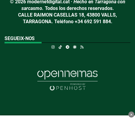
© 2026 modernetdigital.cat ·
Hecho en Tarragona con
sarcasmo.
Todos los derechos reservados.
CALLE RAIMON CASELLAS 18, 43800 VALLS,
TARRAGONA. Teléfono +34 692 591 884.
SEGUEIX-NOS
Instagram
TikTok
Telegram
Google Discover
RSS
×