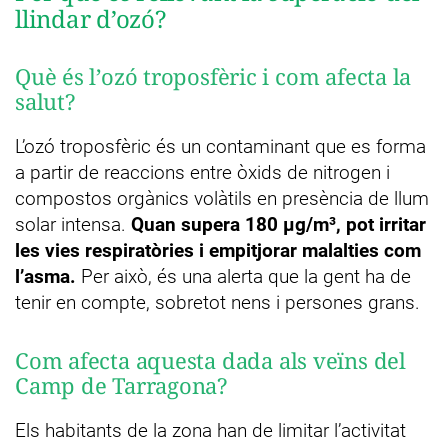
llindar d’ozó?
Què és l’ozó troposfèric i com afecta la
salut?
L’ozó troposfèric és un contaminant que es forma
a partir de reaccions entre òxids de nitrogen i
compostos orgànics volàtils en presència de llum
solar intensa.
Quan supera 180 µg/m³, pot irritar
les vies respiratòries i empitjorar malalties com
l’asma.
Per això, és una alerta que la gent ha de
tenir en compte, sobretot nens i persones grans.
Com afecta aquesta dada als veïns del
Camp de Tarragona?
Els habitants de la zona han de limitar l’activitat