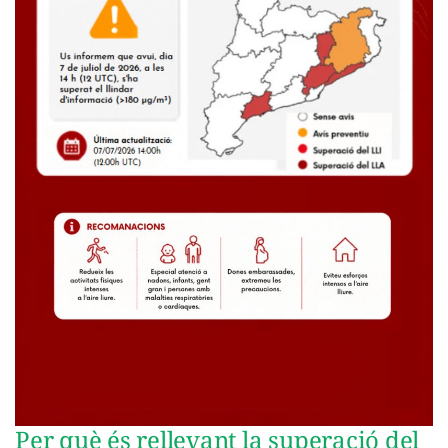
Per què és rellevant la superació del