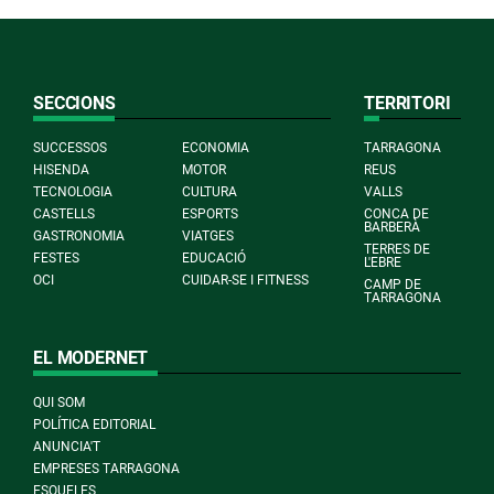
SECCIONS
TERRITORI
SUCCESSOS
ECONOMIA
TARRAGONA
HISENDA
MOTOR
REUS
TECNOLOGIA
CULTURA
VALLS
CASTELLS
ESPORTS
CONCA DE
BARBERÀ
GASTRONOMIA
VIATGES
TERRES DE
FESTES
EDUCACIÓ
L'EBRE
OCI
CUIDAR-SE I FITNESS
CAMP DE
TARRAGONA
EL MODERNET
QUI SOM
POLÍTICA EDITORIAL
ANUNCIA'T
EMPRESES TARRAGONA
ESQUELES