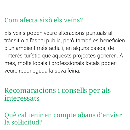
Com afecta això els veïns?
Els veïns poden veure alteracions puntuals al
trànsit o a l'espai públic, però també es beneficien
d’un ambient més actiu i, en alguns casos, de
l’interès turístic que aquests projectes generen. A
més, molts locals i professionals locals poden
veure reconeguda la seva feina.
Recomanacions i consells per als
interessats
Què cal tenir en compte abans d'enviar
la sol·licitud?