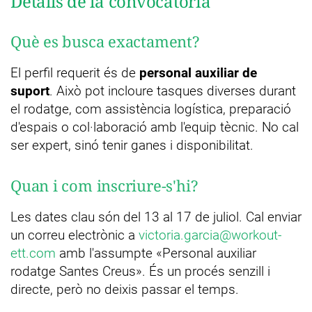
Detalls de la convocatòria
Què es busca exactament?
El perfil requerit és de
personal auxiliar de
suport
. Això pot incloure tasques diverses durant
el rodatge, com assistència logística, preparació
d'espais o col·laboració amb l'equip tècnic. No cal
ser expert, sinó tenir ganes i disponibilitat.
Quan i com inscriure-s'hi?
Les dates clau són del 13 al 17 de juliol. Cal enviar
un correu electrònic a
victoria.garcia@workout-
ett.com
amb l'assumpte «Personal auxiliar
rodatge Santes Creus». És un procés senzill i
directe, però no deixis passar el temps.