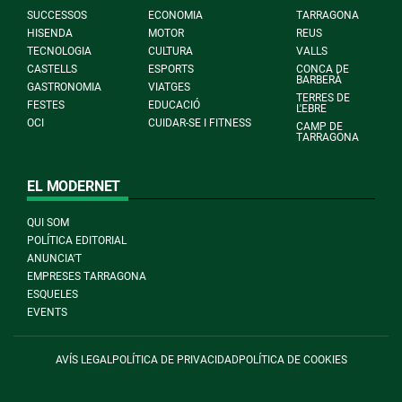
SUCCESSOS
ECONOMIA
TARRAGONA
HISENDA
MOTOR
REUS
TECNOLOGIA
CULTURA
VALLS
CASTELLS
ESPORTS
CONCA DE
BARBERÀ
GASTRONOMIA
VIATGES
TERRES DE
FESTES
EDUCACIÓ
L'EBRE
OCI
CUIDAR-SE I FITNESS
CAMP DE
TARRAGONA
EL MODERNET
QUI SOM
POLÍTICA EDITORIAL
ANUNCIA'T
EMPRESES TARRAGONA
ESQUELES
EVENTS
AVÍS LEGAL
POLÍTICA DE PRIVACIDAD
POLÍTICA DE COOKIES