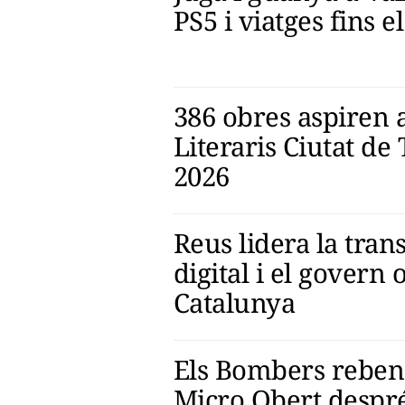
PS5 i viatges fins el
386 obres aspiren 
Literaris Ciutat de
2026
Reus lidera la tra
digital i el govern 
Catalunya
Els Bombers reben
Micro Obert despr