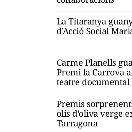
La Titaranya guany
d’Acció Social Mari
Carme Planells gua
Premi la Carrova a
teatre documental
Premis sorprenents
olis d'oliva verge e
Tarragona