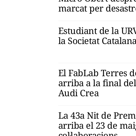
marcat per desastr
Estudiant de la UR
la Societat Catalana
El FabLab Terres d
arriba a la final de
Audi Crea
La 43a Nit de Premi
arriba el 23 de ma
col·laboracions