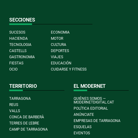
SECCIONES
SUCESOS
ECONOMIA
HACIENDA
MOTOR
TECNOLOGIA
CULTURA
CASTELLS
DEPORTES
GASTRONOMIA
VIAJES
FIESTAS
EDUCACIÓN
OCIO
CUIDARSE Y FITNESS
TERRITORIO
EL MODERNET
TARRAGONA
QUIÉNES SOMOS —
MODERNETDIGITAL.CAT
REUS
POLÍTICA EDITORIAL
VALLS
ANÚNCIATE
CONCA DE BARBERÀ
EMPRESAS DE TARRAGONA
TERRES DE L'EBRE
ESQUELAS
CAMP DE TARRAGONA
EVENTOS