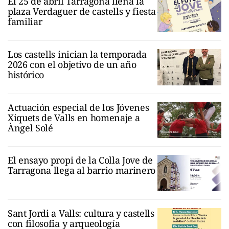
El 25 de abril Tarragona llena la
plaza Verdaguer de castells y fiesta
familiar
Los castells inician la temporada
2026 con el objetivo de un año
histórico
Actuación especial de los Jóvenes
Xiquets de Valls en homenaje a
Àngel Solé
El ensayo propi de la Colla Jove de
Tarragona llega al barrio marinero
Sant Jordi a Valls: cultura y castells
con filosofía y arqueología