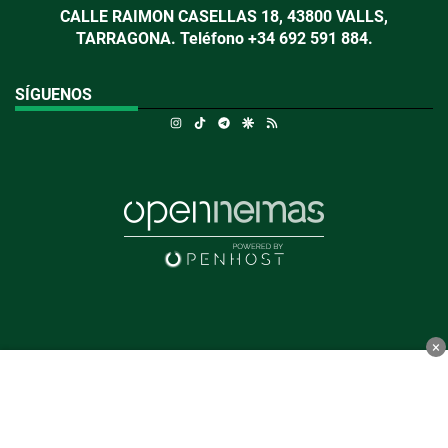
CALLE RAIMON CASELLAS 18, 43800 VALLS,
TARRAGONA. Teléfono +34 692 591 884.
SÍGUENOS
Instagram
TikTok
Telegram
Google Discover
RSS
×