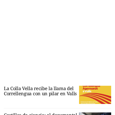
La Colla Vella recibe la llama del
Correllengua con un pilar en Valls
Castillos de ciencia: el documental