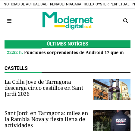
NOTICIAS DE ACTUALIDAD
RENAULT NIAGARA
ROLEX OYSTER PERPETUAL
P
ÚLTIMES NOTÍCIES
22:52 h.
Funciones sorprendentes de Android 17 que mejoran tu Google Pixel
CASTELLS
La Colla Jove de Tarragona
descarga cinco castillos en Sant
Jordi 2026
Sant Jordi en Tarragona: miles en
la Rambla Nova y fiesta llena de
actividades