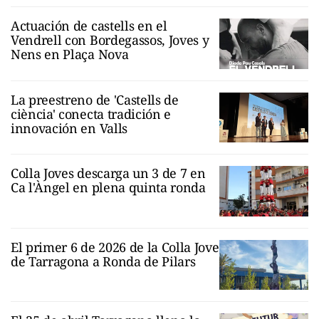
Actuación de castells en el
Vendrell con Bordegassos, Joves y
Nens en Plaça Nova
La preestreno de 'Castells de
ciència' conecta tradición e
innovación en Valls
Colla Joves descarga un 3 de 7 en
Ca l'Àngel en plena quinta ronda
El primer 6 de 2026 de la Colla Jove
de Tarragona a Ronda de Pilars