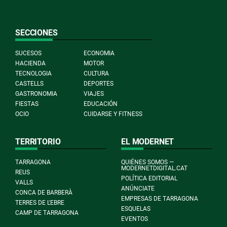
SECCIONES
SUCESOS
ECONOMIA
HACIENDA
MOTOR
TECNOLOGIA
CULTURA
CASTELLS
DEPORTES
GASTRONOMIA
VIAJES
FIESTAS
EDUCACIÓN
OCIO
CUIDARSE Y FITNESS
TERRITORIO
EL MODERNET
TARRAGONA
QUIÉNES SOMOS —
MODERNETDIGITAL.CAT
REUS
POLÍTICA EDITORIAL
VALLS
ANÚNCIATE
CONCA DE BARBERÀ
EMPRESAS DE TARRAGONA
TERRES DE L'EBRE
ESQUELAS
CAMP DE TARRAGONA
EVENTOS