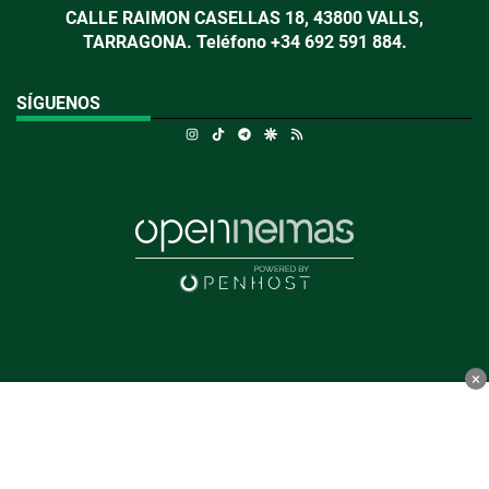
CALLE RAIMON CASELLAS 18, 43800 VALLS,
TARRAGONA. Teléfono +34 692 591 884.
SÍGUENOS
Instagram
TikTok
Telegram
Google Discover
RSS
×