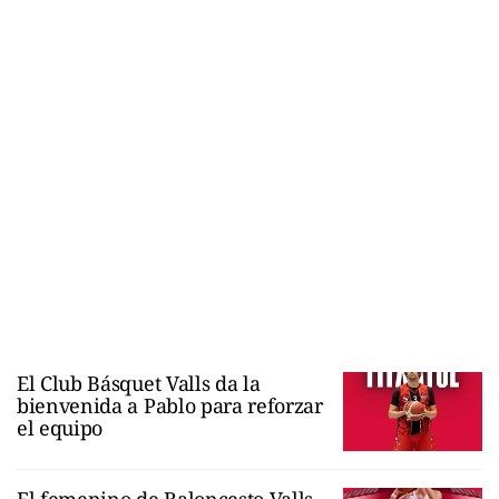
El Club Básquet Valls da la
bienvenida a Pablo para reforzar
el equipo
El femenino de Baloncesto Valls