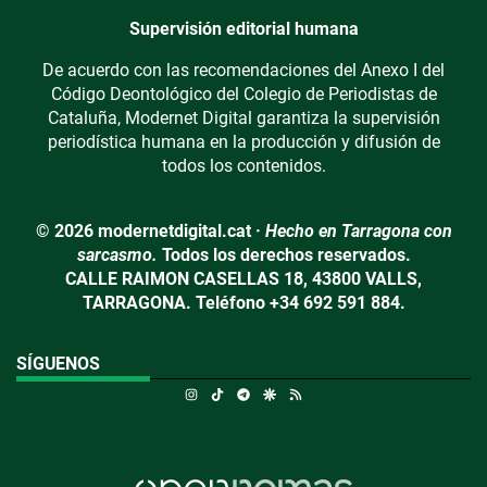
Supervisión editorial humana
De acuerdo con las recomendaciones del Anexo I del
Código Deontológico del Colegio de Periodistas de
Cataluña, Modernet Digital garantiza la supervisión
periodística humana en la producción y difusión de
todos los contenidos.
© 2026 modernetdigital.cat ·
Hecho en Tarragona con
sarcasmo.
Todos los derechos reservados.
CALLE RAIMON CASELLAS 18, 43800 VALLS,
TARRAGONA. Teléfono +34 692 591 884.
SÍGUENOS
Instagram
TikTok
Telegram
Google Discover
RSS