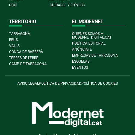
OCIO
CUIDARSE Y FITNESS
TERRITORIO
EL MODERNET
TARRAGONA
QUIÉNES SOMOS —
MODERNETDIGITAL.CAT
REUS
POLÍTICA EDITORIAL
VALLS
ANÚNCIATE
CONCA DE BARBERÀ
EMPRESAS DE TARRAGONA
TERRES DE L'EBRE
ESQUELAS
CAMP DE TARRAGONA
EVENTOS
AVISO LEGAL
POLÍTICA DE PRIVACIDAD
POLÍTICA DE COOKIES