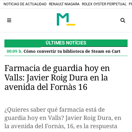
NOTICIAS DE ACTUALIDAD
RENAULT NIAGARA
ROLEX OYSTER PERPETUAL
P
ÚLTIMES NOTÍCIES
00:09 h.
Cómo convertir tu biblioteca de Steam en Cartuchos retro: el proyecto DIY que desafía el futuro digital
Farmacia de guardia hoy en
Valls: Javier Roig Dura en la
avenida del Fornàs 16
¿Quieres saber qué farmacia está de
guardia hoy en Valls? Javier Roig Dura, en
la avenida del Fornàs, 16, es la respuesta