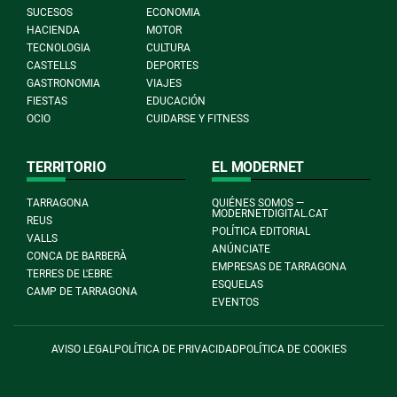
SUCESOS
ECONOMIA
HACIENDA
MOTOR
TECNOLOGIA
CULTURA
CASTELLS
DEPORTES
GASTRONOMIA
VIAJES
FIESTAS
EDUCACIÓN
OCIO
CUIDARSE Y FITNESS
TERRITORIO
EL MODERNET
TARRAGONA
QUIÉNES SOMOS —
MODERNETDIGITAL.CAT
REUS
POLÍTICA EDITORIAL
VALLS
ANÚNCIATE
CONCA DE BARBERÀ
EMPRESAS DE TARRAGONA
TERRES DE L'EBRE
ESQUELAS
CAMP DE TARRAGONA
EVENTOS
AVISO LEGAL
POLÍTICA DE PRIVACIDAD
POLÍTICA DE COOKIES