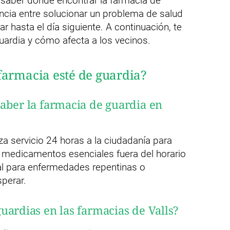
, saber dónde encontrar la farmacia de
ncia entre solucionar un problema de salud
 hasta el día siguiente. A continuación, te
uardia y cómo afecta a los vecinos.
farmacia esté de guardia?
aber la farmacia de guardia en
za servicio 24 horas a la ciudadanía para
 medicamentos esenciales fuera del horario
tal para enfermedades repentinas o
perar.
uardias en las farmacias de Valls?