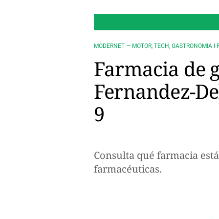
MODERNET — MOTOR, TECH, GASTRONOMIA I 
Farmacia de g
Fernandez-Del
9
Consulta qué farmacia está
farmacéuticas.