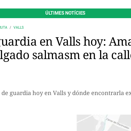
ÚLTIMES NOTÍCIES
RUTA
VALLS
uardia en Valls hoy: Ama
gado salmasm en la call
 de guardia hoy en Valls y dónde encontrarla 