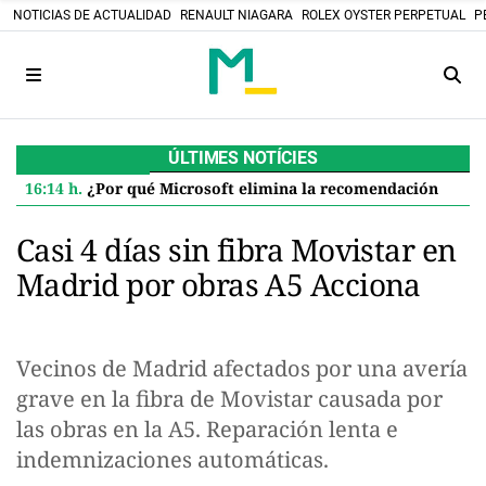
NOTICIAS DE ACTUALIDAD
RENAULT NIAGARA
ROLEX OYSTER PERPETUAL
P
ÚLTIMES NOTÍCIES
16:14 h.
¿Por qué Microsoft elimina la recomendación de 32 GB de RAM para Windows 11 y qué significa para ti
Casi 4 días sin fibra Movistar en
Madrid por obras A5 Acciona
Vecinos de Madrid afectados por una avería
grave en la fibra de Movistar causada por
las obras en la A5. Reparación lenta e
indemnizaciones automáticas.