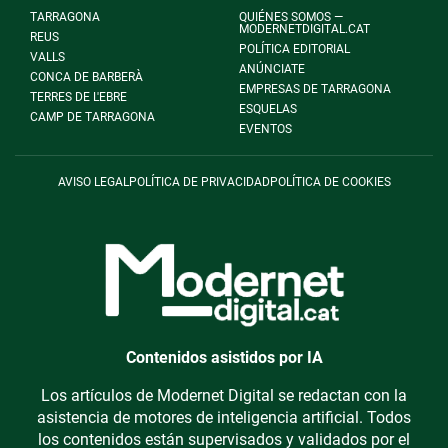
TARRAGONA
QUIÉNES SOMOS —
MODERNETDIGITAL.CAT
REUS
POLÍTICA EDITORIAL
VALLS
ANÚNCIATE
CONCA DE BARBERÀ
EMPRESAS DE TARRAGONA
TERRES DE L'EBRE
ESQUELAS
CAMP DE TARRAGONA
EVENTOS
AVISO LEGAL
POLÍTICA DE PRIVACIDAD
POLÍTICA DE COOKIES
Contenidos asistidos por IA
Los artículos de Modernet Digital se redactan con la
asistencia de motores de inteligencia artificial. Todos
los contenidos están supervisados y validados por el