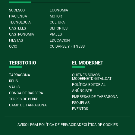
SUCESOS
ECONOMIA
HACIENDA
MOTOR
TECNOLOGIA
CULTURA
CASTELLS
DEPORTES
GASTRONOMIA
VIAJES
FIESTAS
EDUCACIÓN
OCIO
CUIDARSE Y FITNESS
TERRITORIO
EL MODERNET
TARRAGONA
QUIÉNES SOMOS —
MODERNETDIGITAL.CAT
REUS
POLÍTICA EDITORIAL
VALLS
ANÚNCIATE
CONCA DE BARBERÀ
EMPRESAS DE TARRAGONA
TERRES DE L'EBRE
ESQUELAS
CAMP DE TARRAGONA
EVENTOS
AVISO LEGAL
POLÍTICA DE PRIVACIDAD
POLÍTICA DE COOKIES