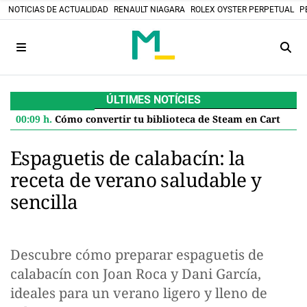
NOTICIAS DE ACTUALIDAD
RENAULT NIAGARA
ROLEX OYSTER PERPETUAL
P
ÚLTIMES NOTÍCIES
00:09 h.
Cómo convertir tu biblioteca de Steam en Cartuchos retro: el proyecto DIY que desafía el futuro digital
Espaguetis de calabacín: la
receta de verano saludable y
sencilla
Descubre cómo preparar espaguetis de
calabacín con Joan Roca y Dani García,
ideales para un verano ligero y lleno de