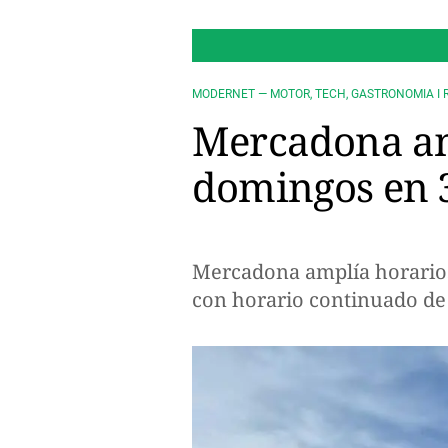
MODERNET — MOTOR, TECH, GASTRONOMIA I 
Mercadona amp
domingos en 3
Mercadona amplía horarios
con horario continuado de 