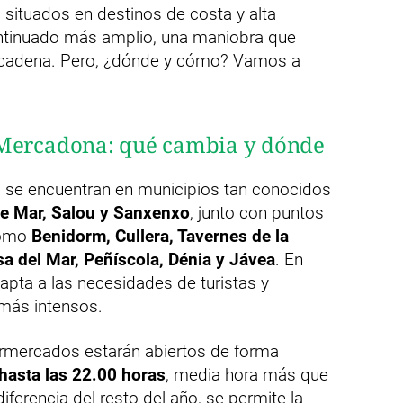
ituados en destinos de costa y alta
continuado más amplio, una maniobra que
la cadena. Pero, ¿dónde y cómo? Vamos a
 Mercadona: qué cambia y dónde
se encuentran en municipios tan conocidos
 de Mar, Salou y Sanxenxo
, junto con puntos
como
Benidorm, Cullera, Tavernes de la
a del Mar, Peñíscola, Dénia y Jávea
. En
apta a las necesidades de turistas y
más intensos.
ermercados estarán abiertos de forma
hasta las 22.00 horas
, media hora más que
diferencia del resto del año, se permite la