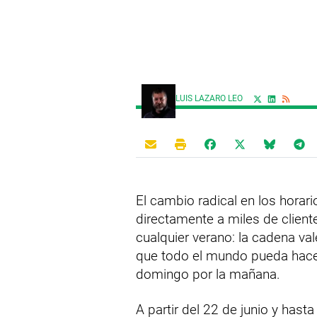
LUIS LAZARO LEO
El cambio radical en los horar
directamente a miles de client
cualquier verano: la cadena va
que todo el mundo pueda hacer
domingo por la mañana.
A partir del 22 de junio y hast