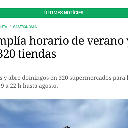
ÚLTIMES NOTÍCIES
RUTA
GASTRONOMIA
lía horario de verano y
20 tiendas
 y abre domingos en 320 supermercados para 
9 a 22 h hasta agosto.