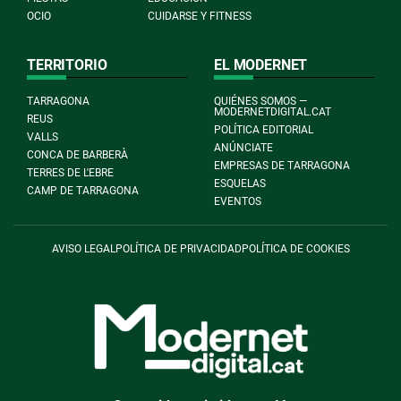
OCIO
CUIDARSE Y FITNESS
TERRITORIO
EL MODERNET
TARRAGONA
QUIÉNES SOMOS —
MODERNETDIGITAL.CAT
REUS
POLÍTICA EDITORIAL
VALLS
ANÚNCIATE
CONCA DE BARBERÀ
EMPRESAS DE TARRAGONA
TERRES DE L'EBRE
ESQUELAS
CAMP DE TARRAGONA
EVENTOS
AVISO LEGAL
POLÍTICA DE PRIVACIDAD
POLÍTICA DE COOKIES