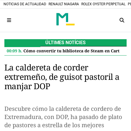
NOTICIAS DE ACTUALIDAD
RENAULT NIAGARA
ROLEX OYSTER PERPETUAL
P
ÚLTIMES NOTÍCIES
00:09 h.
Cómo convertir tu biblioteca de Steam en Cartuchos retro: el proyecto DIY que desafía el futuro digital
La caldereta de corder
extremeño, de guisot pastoril a
manjar DOP
Descubre cómo la caldereta de cordero de
Extremadura, con DOP, ha pasado de plato
de pastores a estrella de los mejores