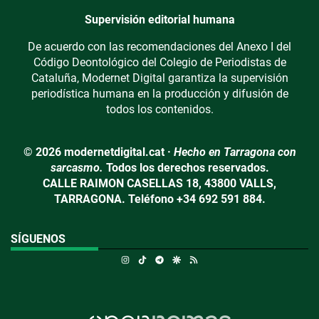
Supervisión editorial humana
De acuerdo con las recomendaciones del Anexo I del
Código Deontológico del Colegio de Periodistas de
Cataluña, Modernet Digital garantiza la supervisión
periodística humana en la producción y difusión de
todos los contenidos.
© 2026 modernetdigital.cat ·
Hecho en Tarragona con
sarcasmo.
Todos los derechos reservados.
CALLE RAIMON CASELLAS 18, 43800 VALLS,
TARRAGONA. Teléfono +34 692 591 884.
SÍGUENOS
Instagram
TikTok
Telegram
Google Discover
RSS