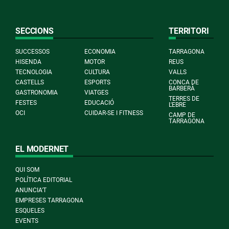
SECCIONS
TERRITORI
SUCCESSOS
ECONOMIA
TARRAGONA
HISENDA
MOTOR
REUS
TECNOLOGIA
CULTURA
VALLS
CASTELLS
ESPORTS
CONCA DE
BARBERÀ
GASTRONOMIA
VIATGES
TERRES DE
FESTES
EDUCACIÓ
L'EBRE
OCI
CUIDAR-SE I FITNESS
CAMP DE
TARRAGONA
EL MODERNET
QUI SOM
POLÍTICA EDITORIAL
ANUNCIA'T
EMPRESES TARRAGONA
ESQUELES
EVENTS