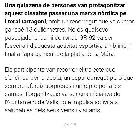
Una quinzena de persones van protagonitzar
aquest dissabte passat una marxa nòrdica pel
litoral tarragoní
, amb un recorregut que va sumar
gairebé 13 quilòmetres. No és qualsevol
passejada: el camí de ronda GR-92 va ser
l’escenari d’aquesta activitat esportiva amb inici i
final a l’aparcament de la platja de la Móra.
Els participants van recórrer el trajecte que
s’endinsa per la costa, un espai conegut però que
sempre ofereix sorpreses i un repte per a les
cames. L’organització va ser una iniciativa de
l’Ajuntament de Valls, que impulsa activitats
saludables pels seus veïns i visitants.